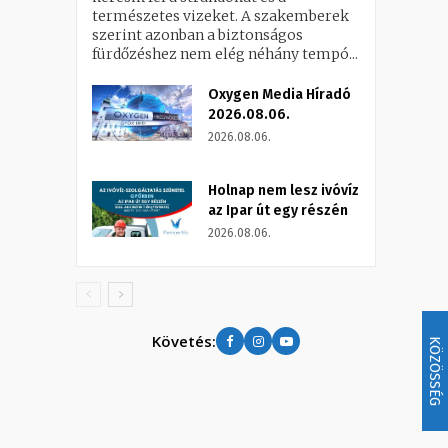
természetes vizeket. A szakemberek
szerint azonban a biztonságos
fürdőzéshez nem elég néhány tempó...
Oxygen Media Híradó
2026.08.06.
2026.08.06.
Holnap nem lesz ivóvíz
az Ipar út egy részén
2026.08.06.
Követés:
KÖZÖSSÉG