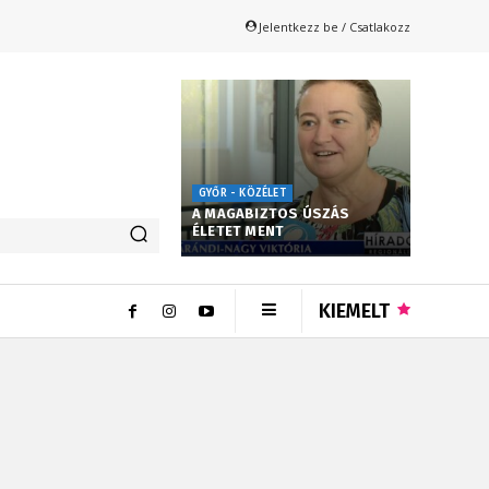
Jelentkezz be / Csatlakozz
GYŐR - KÖZÉLET
A MAGABIZTOS ÚSZÁS
ÉLETET MENT
KIEMELT