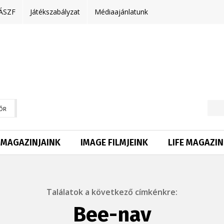
ÁSZF
Játékszabályzat
Médiaajánlatunk
ŐR
MAGAZINJAINK
IMAGE FILMJEINK
LIFE MAGAZIN
Találatok a következő címkénkre:
Bee-nav