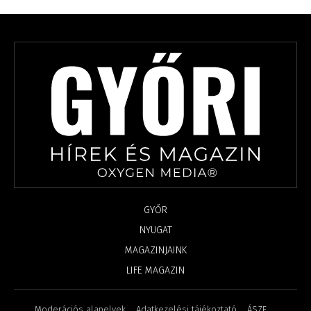
GYŐR
NYUGAT
MAGAZINJAINK
LIFE MAGAZIN
Moderációs alapelvek
Adatkezelési tájékoztató
ÁSZF