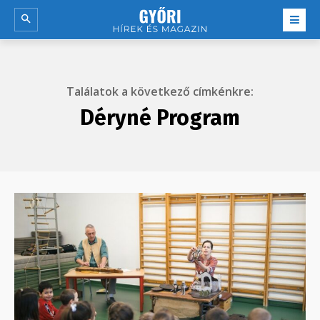
Találatok a következő címkénkre:
Déryné Program