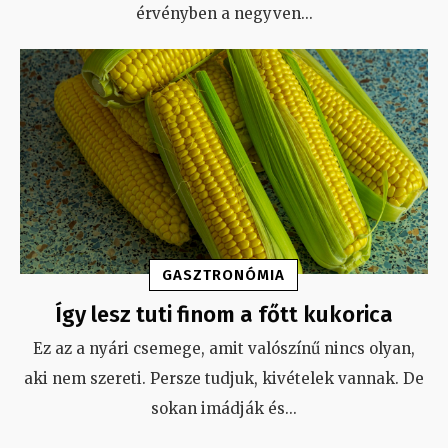
érvényben a negyven
...
GASZTRONÓMIA
Így lesz tuti finom a főtt kukorica
Ez az a nyári csemege, amit valószínű nincs olyan,
aki nem szereti. Persze tudjuk, kivételek vannak. De
sokan imádják és
...