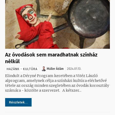
Az óvodások sem maradhatnak színház
nélkül
Müller Ádám
2024.01.13.
HAZÁNK - KULTÚRA
Elindult a Déryné Program keretében a Vitéz László
alprogram, amelynek célja a színházi kultúra elérhetővé
tétele az ország minden szegletében az óvodás korosztály
számára - közölte a szervezet. A kétszer...
Részletek...