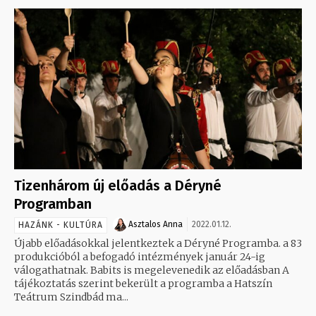
Tizenhárom új előadás a Déryné
Programban
Asztalos Anna
2022.01.12.
HAZÁNK - KULTÚRA
Újabb előadásokkal jelentkeztek a Déryné Programba. a 83
produkcióból a befogadó intézmények január 24-ig
válogathatnak. Babits is megelevenedik az előadásban A
tájékoztatás szerint bekerült a programba a Hatszín
Teátrum Szindbád ma...