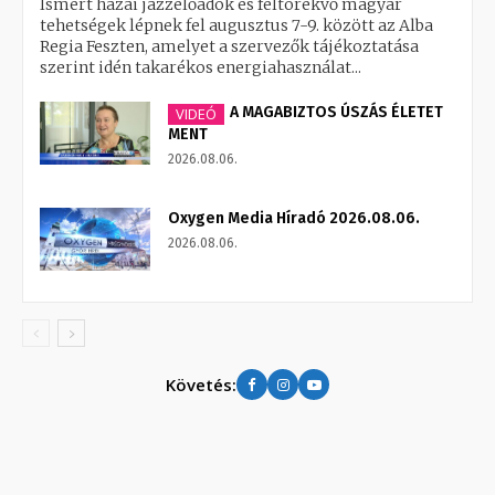
Ismert hazai jazzelőadók és feltörekvő magyar
tehetségek lépnek fel augusztus 7-9. között az Alba
Regia Feszten, amelyet a szervezők tájékoztatása
szerint idén takarékos energiahasználat...
A MAGABIZTOS ÚSZÁS ÉLETET
VIDEÓ
MENT
2026.08.06.
Oxygen Media Híradó 2026.08.06.
2026.08.06.
Követés: