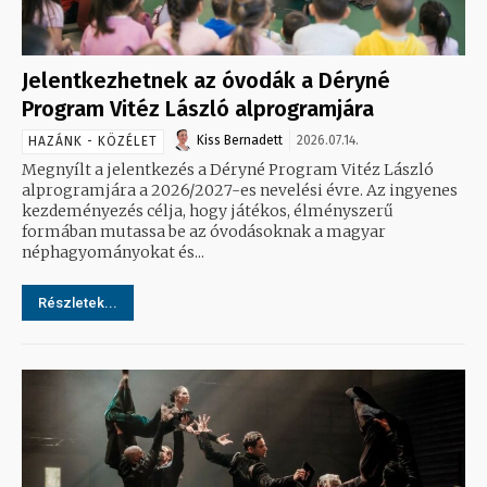
Jelentkezhetnek az óvodák a Déryné
Program Vitéz László alprogramjára
Kiss Bernadett
2026.07.14.
HAZÁNK - KÖZÉLET
Megnyílt a jelentkezés a Déryné Program Vitéz László
alprogramjára a 2026/2027-es nevelési évre. Az ingyenes
kezdeményezés célja, hogy játékos, élményszerű
formában mutassa be az óvodásoknak a magyar
néphagyományokat és...
Részletek...