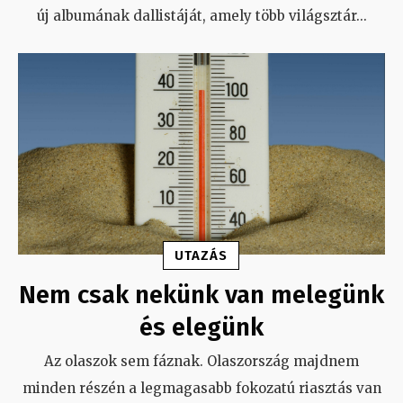
új albumának dallistáját, amely több világsztár
...
UTAZÁS
Nem csak nekünk van melegünk
és elegünk
Az olaszok sem fáznak. Olaszország majdnem
minden részén a legmagasabb fokozatú riasztás van