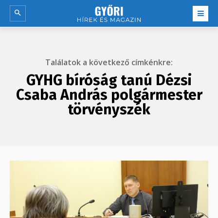
Találatok a következő címkénkre:
GYHG bíróság tanú Dézsi
Csaba András polgármester
törvényszék