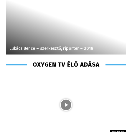
Lukács Bence – szerkesztő, riporter – 2018
T
OXYGEN TV ÉLŐ ADÁSA