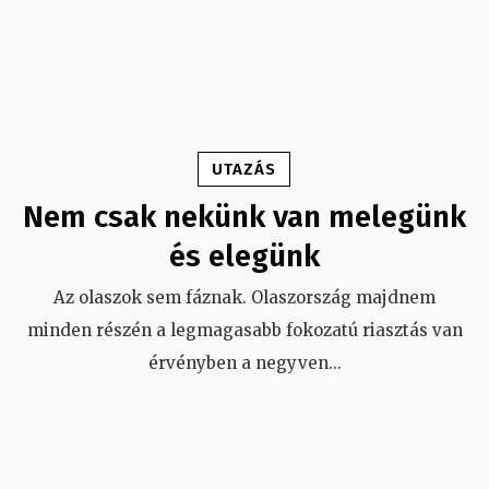
UTAZÁS
Nem csak nekünk van melegünk
és elegünk
Az olaszok sem fáznak. Olaszország majdnem
minden részén a legmagasabb fokozatú riasztás van
érvényben a negyven
...