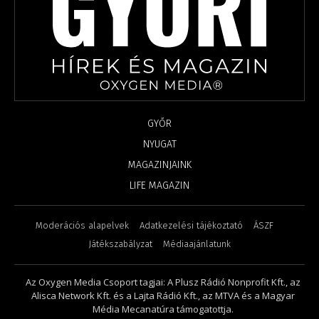
GYŐR
NYUGAT
MAGAZINJAINK
LIFE MAGAZIN
Moderációs alapelvek
Adatkezelési tájékoztató
ÁSZF
Játékszabályzat
Médiaajánlatunk
Az Oxygen Media Csoport tagjai: A Plusz Rádió Nonprofit Kft., az
Alisca Network Kft. és a Lajta Rádió Kft., az MTVA és a Magyar
Média Mecanatúra támogatottja.