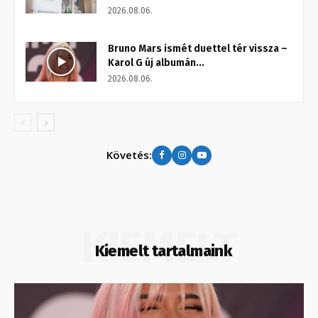
2026.08.06.
Bruno Mars ismét duettel tér vissza –
Karol G új albumán...
2026.08.06.
Követés:
KIEMELT
Kiemelt tartalmaink