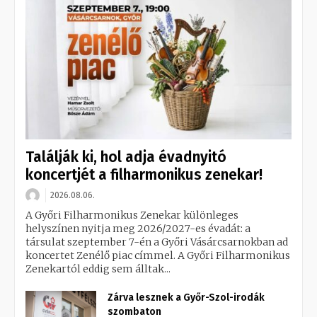
Találják ki, hol adja évadnyitó
koncertjét a filharmonikus zenekar!
2026.08.06.
A Győri Filharmonikus Zenekar különleges
helyszínen nyitja meg 2026/2027-es évadát: a
társulat szeptember 7-én a Győri Vásárcsarnokban ad
koncertet Zenélő piac címmel. A Győri Filharmonikus
Zenekartól eddig sem álltak...
Zárva lesznek a Győr-Szol-irodák
szombaton