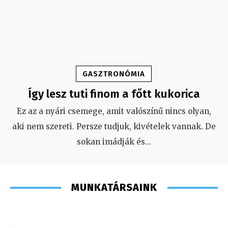
GASZTRONÓMIA
Így lesz tuti finom a főtt kukorica
Ez az a nyári csemege, amit valószínű nincs olyan,
aki nem szereti. Persze tudjuk, kivételek vannak. De
sokan imádják és
...
MUNKATÁRSAINK