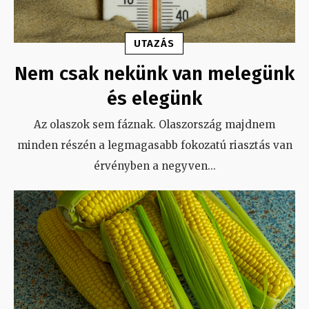
UTAZÁS
Nem csak nekünk van melegünk
és elegünk
Az olaszok sem fáznak. Olaszország majdnem
minden részén a legmagasabb fokozatú riasztás van
érvényben a negyven
...