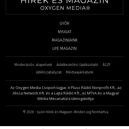
GYŐR
NYUGAT
MAGAZINJAINK
LIFE MAGAZIN
Moderációs alapelvek
Adatkezelési tájékoztató
ÁSZF
Játékszabályzat
Médiaajánlatunk
Az Oxygen Media Csoport tagjai: A Plusz Rádió Nonprofit Kft., az
Alisca Network Kft. és a Lajta Rádió Kft., az MTVA és a Magyar
Média Mecanatúra támogatottja.
©
2026
- Győri Hírek és Magazin. Minden jog fenntartva.