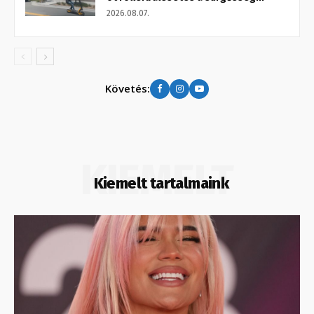
2026.08.07.
Követés:
KIEMELT
Kiemelt tartalmaink