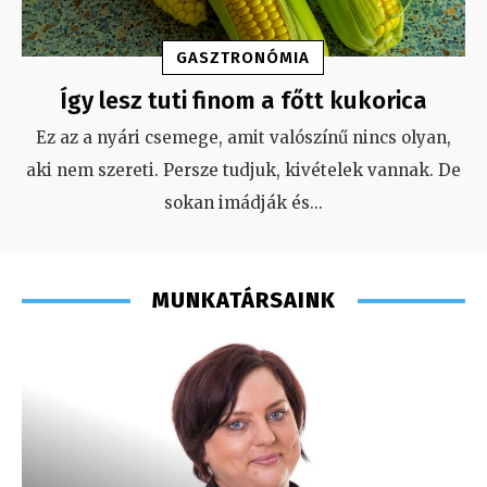
GASZTRONÓMIA
Így lesz tuti finom a főtt kukorica
Ez az a nyári csemege, amit valószínű nincs olyan,
aki nem szereti. Persze tudjuk, kivételek vannak. De
sokan imádják és
...
MUNKATÁRSAINK