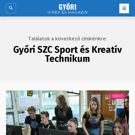
Találatok a következő címkénkre:
Győri SZC Sport és Kreatív
Technikum
VIDEÓ