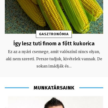
GASZTRONÓMIA
Így lesz tuti finom a főtt kukorica
Ez az a nyári csemege, amit valószínű nincs olyan,
aki nem szereti. Persze tudjuk, kivételek vannak. De
sokan imádják és
...
MUNKATÁRSAINK