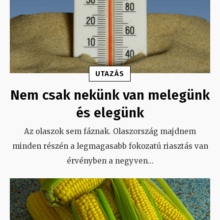
UTAZÁS
Nem csak nekünk van melegünk
és elegünk
Az olaszok sem fáznak. Olaszország majdnem
minden részén a legmagasabb fokozatú riasztás van
érvényben a negyven
...