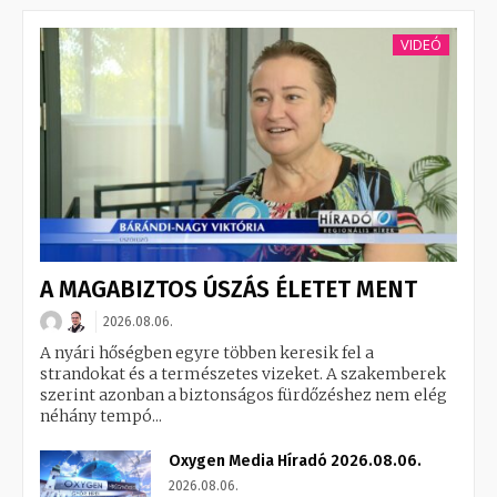
VIDEÓ
A MAGABIZTOS ÚSZÁS ÉLETET MENT
2026.08.06.
A nyári hőségben egyre többen keresik fel a
strandokat és a természetes vizeket. A szakemberek
szerint azonban a biztonságos fürdőzéshez nem elég
néhány tempó...
Oxygen Media Híradó 2026.08.06.
2026.08.06.