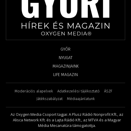
GYŐR
NYUGAT
MAGAZINJAINK
LIFE MAGAZIN
Moderációs alapelvek
Adatkezelési tájékoztató
ÁSZF
Játékszabályzat
Médiaajánlatunk
Az Oxygen Media Csoport tagjai: A Plusz Rádió Nonprofit Kft., az
Alisca Network Kft. és a Lajta Rádió Kft., az MTVA és a Magyar
Média Mecanatúra támogatottja.