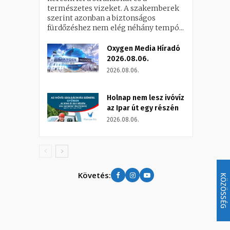
természetes vizeket. A szakemberek
szerint azonban a biztonságos
fürdőzéshez nem elég néhány tempó...
Oxygen Media Híradó
2026.08.06.
2026.08.06.
Holnap nem lesz ivóvíz
az Ipar út egy részén
2026.08.06.
Követés:
KÖZÖSSÉG