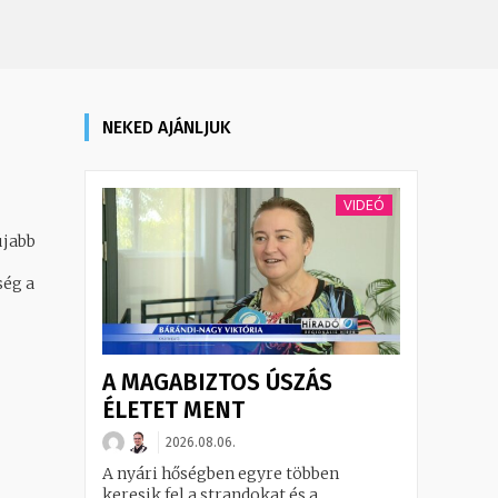
NEKED AJÁNLJUK
VIDEÓ
újabb
A MAGABIZTOS ÚSZÁS
ÉLETET MENT
2026.08.06.
A nyári hőségben egyre többen
keresik fel a strandokat és a