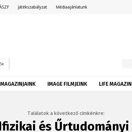
ÁSZF
Játékszabályzat
Médiaajánlatunk
ŐR
MAGAZINJAINK
IMAGE FILMJEINK
LIFE MAGAZIN
Találatok a következő címkénkre:
fizikai és Űrtudományi 