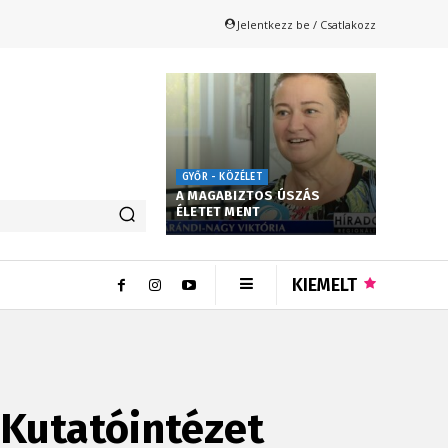
Jelentkezz be / Csatlakozz
GYŐR - KÖZÉLET
A MAGABIZTOS ÚSZÁS
ÉLETET MENT
KIEMELT
Kutatóintézet