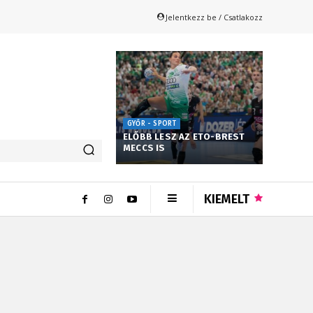
Jelentkezz be / Csatlakozz
GYŐR - SPORT
ELŐBB LESZ AZ ETO-BREST
MECCS IS
KIEMELT