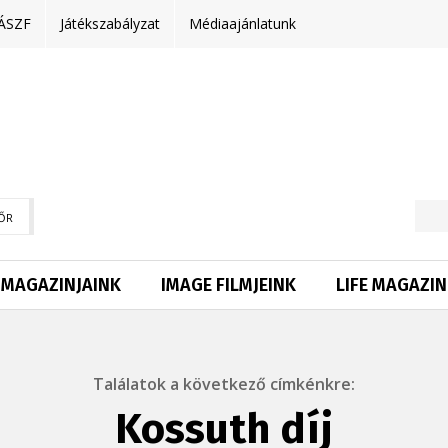
ÁSZF
Játékszabályzat
Médiaajánlatunk
ŐR
MAGAZINJAINK
IMAGE FILMJEINK
LIFE MAGAZIN
Találatok a következő címkénkre:
Kossuth díj