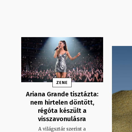
ZENE
Ariana Grande tisztázta:
nem hirtelen döntött,
régóta készült a
visszavonulásra
A világsztár szerint a