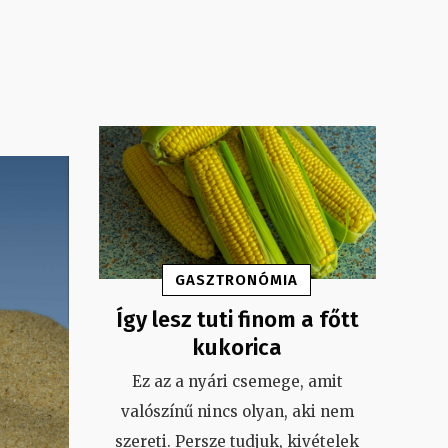
GASZTRONÓMIA
Így lesz tuti finom a főtt
kukorica
Ez az a nyári csemege, amit
valószínű nincs olyan, aki nem
szereti. Persze tudjuk, kivételek