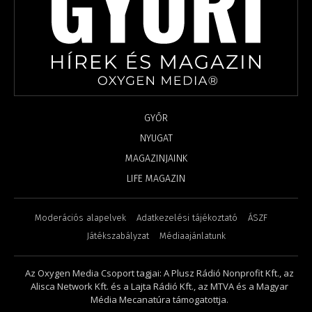
GYŐR
NYUGAT
MAGAZINJAINK
LIFE MAGAZIN
Moderációs alapelvek
Adatkezelési tájékoztató
ÁSZF
Játékszabályzat
Médiaajánlatunk
Az Oxygen Media Csoport tagjai: A Plusz Rádió Nonprofit Kft., az
Alisca Network Kft. és a Lajta Rádió Kft., az MTVA és a Magyar
Média Mecanatúra támogatottja.