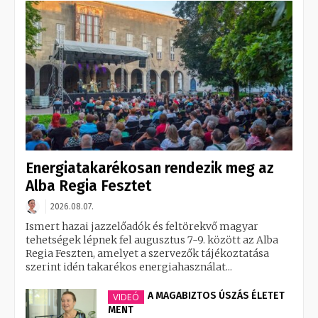
Energiatakarékosan rendezik meg az
Alba Regia Fesztet
2026.08.07.
Ismert hazai jazzelőadók és feltörekvő magyar
tehetségek lépnek fel augusztus 7-9. között az Alba
Regia Feszten, amelyet a szervezők tájékoztatása
szerint idén takarékos energiahasználat...
A MAGABIZTOS ÚSZÁS ÉLETET
VIDEÓ
MENT