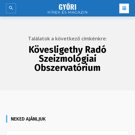
Találatok a következő címkénkre:
Kövesligethy Radó
Szeizmológiai
Obszervatórium
NEKED AJÁNLJUK