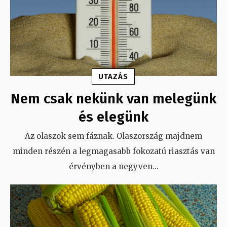
UTAZÁS
Nem csak nekünk van melegünk
és elegünk
Az olaszok sem fáznak. Olaszország majdnem
minden részén a legmagasabb fokozatú riasztás van
érvényben a negyven
...