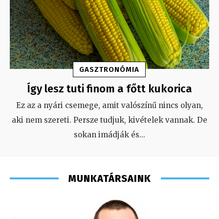
GASZTRONÓMIA
Így lesz tuti finom a főtt kukorica
Ez az a nyári csemege, amit valószínű nincs olyan,
aki nem szereti. Persze tudjuk, kivételek vannak. De
sokan imádják és
...
MUNKATÁRSAINK