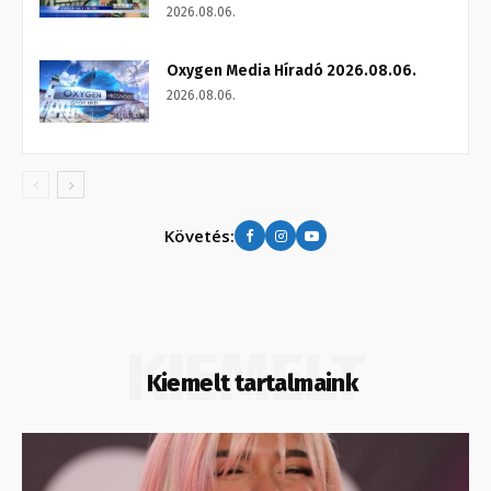
2026.08.06.
Oxygen Media Híradó 2026.08.06.
2026.08.06.
Követés:
KIEMELT
Kiemelt tartalmaink