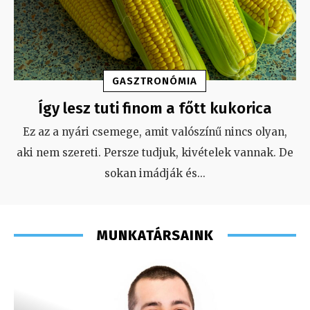
GASZTRONÓMIA
Így lesz tuti finom a főtt kukorica
Ez az a nyári csemege, amit valószínű nincs olyan,
aki nem szereti. Persze tudjuk, kivételek vannak. De
sokan imádják és
...
MUNKATÁRSAINK