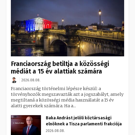
Franciaország betiltja a közösségi
médiát a 15 év alattiak számára
2026.08.08.
Franciaország történelmi lépésre készül: a
törvényhozók megszavazták azt a jogszabályt, amely
megtiltaná a közösségi média használatát a 15 év
alatti gyerekek számára. Ha a...
Baka Andrást jelöli köztársasági
elnöknek a Tisza parlamenti frakciója
2026.08.08.