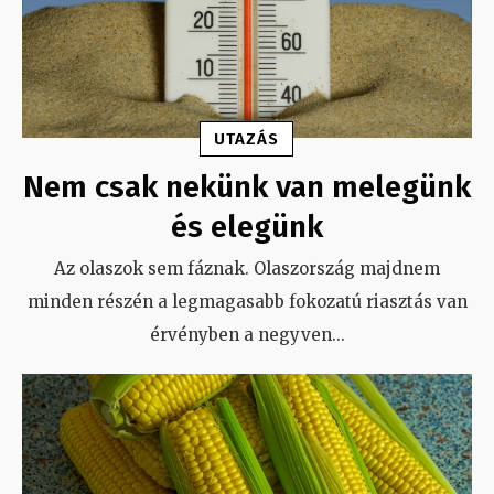
UTAZÁS
Nem csak nekünk van melegünk
és elegünk
Az olaszok sem fáznak. Olaszország majdnem
minden részén a legmagasabb fokozatú riasztás van
érvényben a negyven
...