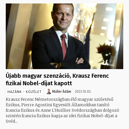
Újabb magyar szenzáció, Krausz Ferenc
fizikai Nobel-díjat kapott
Müller Ádám
2023.10.03.
HAZÁNK - KÖZÉLET
Krausz Ferenc Németországban élő magyar születésű
fizikus, Pierre Agostini Egyesült Államokban tanító
francia fizikus és Anne L'Huillier Svédországban dolgozó
szintén francia fizikus kapja az idei fizikai Nobel-díjat a
Svéd...