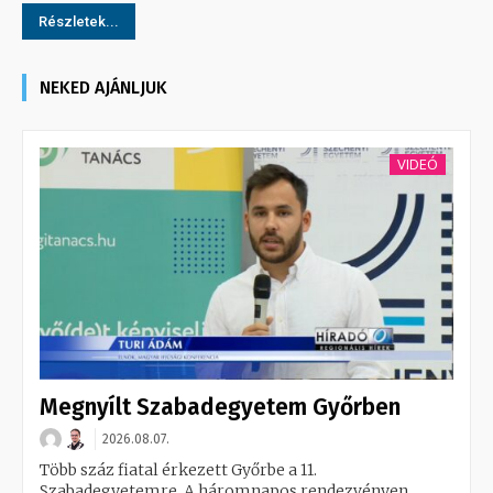
Részletek...
NEKED AJÁNLJUK
VIDEÓ
Megnyílt Szabadegyetem Győrben
2026.08.07.
Több száz fiatal érkezett Győrbe a 11.
Szabadegyetemre. A háromnapos rendezvényen