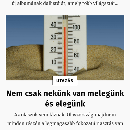
új albumának dallistáját, amely több világsztár
...
UTAZÁS
Nem csak nekünk van melegünk
és elegünk
Az olaszok sem fáznak. Olaszország majdnem
minden részén a legmagasabb fokozatú riasztás van