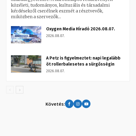
közéleti, tudományos, kulturális és társadalmi
kérdésekről cserélnek eszmét a résztvevők,
miközben a szervezők...
Oxygen Media Híradó 2026.08.07.
2026.08.07.
A Petz is figyelmeztet: napi legalább
öt rollerbalesetes a sürgősségin
2026.08.07.
Követés: