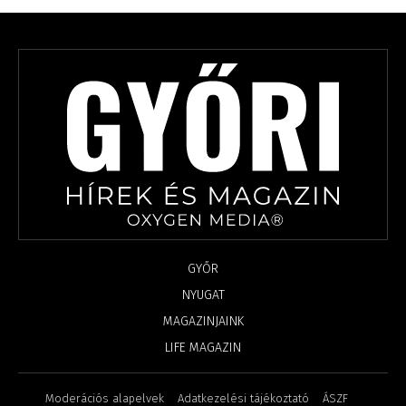
GYŐR
NYUGAT
MAGAZINJAINK
LIFE MAGAZIN
Moderációs alapelvek
Adatkezelési tájékoztató
ÁSZF