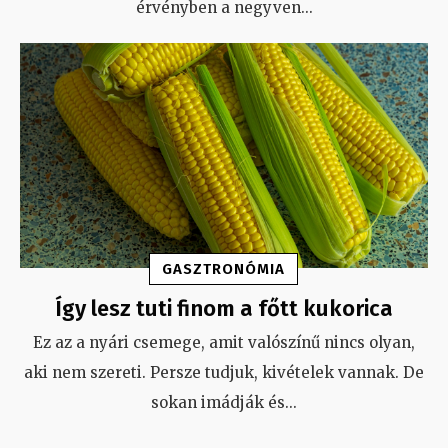
érvényben a negyven
...
GASZTRONÓMIA
Így lesz tuti finom a főtt kukorica
Ez az a nyári csemege, amit valószínű nincs olyan,
aki nem szereti. Persze tudjuk, kivételek vannak. De
sokan imádják és
...