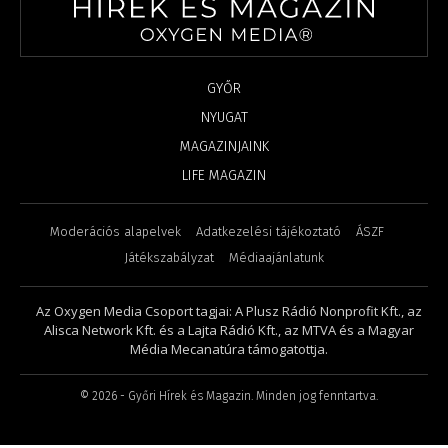
GYŐR
NYUGAT
MAGAZINJAINK
LIFE MAGAZIN
Moderációs alapelvek
Adatkezelési tájékoztató
ÁSZF
Játékszabályzat
Médiaajánlatunk
Az Oxygen Media Csoport tagjai: A Plusz Rádió Nonprofit Kft., az
Alisca Network Kft. és a Lajta Rádió Kft., az MTVA és a Magyar
Média Mecanatúra támogatottja.
©
2026
- Győri Hírek és Magazin. Minden jog fenntartva.