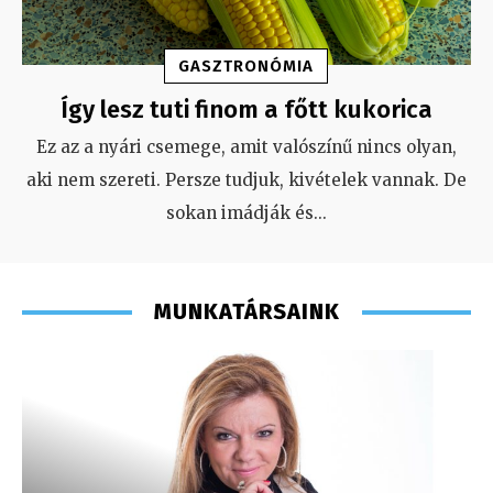
GASZTRONÓMIA
Így lesz tuti finom a főtt kukorica
Ez az a nyári csemege, amit valószínű nincs olyan,
aki nem szereti. Persze tudjuk, kivételek vannak. De
sokan imádják és
...
MUNKATÁRSAINK