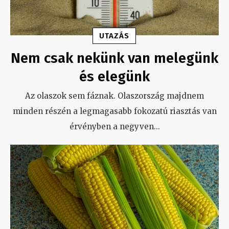
UTAZÁS
Nem csak nekünk van melegünk
és elegünk
Az olaszok sem fáznak. Olaszország majdnem
minden részén a legmagasabb fokozatú riasztás van
érvényben a negyven
...