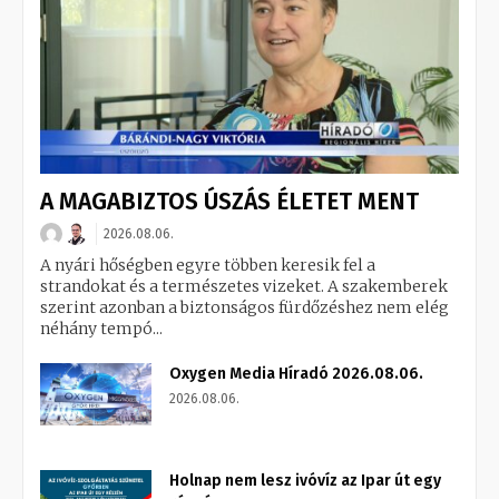
A MAGABIZTOS ÚSZÁS ÉLETET MENT
2026.08.06.
A nyári hőségben egyre többen keresik fel a
strandokat és a természetes vizeket. A szakemberek
szerint azonban a biztonságos fürdőzéshez nem elég
néhány tempó...
Oxygen Media Híradó 2026.08.06.
2026.08.06.
Holnap nem lesz ivóvíz az Ipar út egy