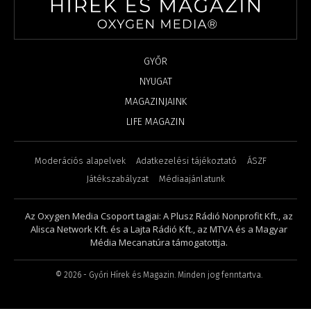
GYŐR
NYUGAT
MAGAZINJAINK
LIFE MAGAZIN
Moderációs alapelvek
Adatkezelési tájékoztató
ÁSZF
Játékszabályzat
Médiaajánlatunk
Az Oxygen Media Csoport tagjai: A Plusz Rádió Nonprofit Kft., az
Alisca Network Kft. és a Lajta Rádió Kft., az MTVA és a Magyar
Média Mecanatúra támogatottja.
©
2026
- Győri Hírek és Magazin. Minden jog fenntartva.