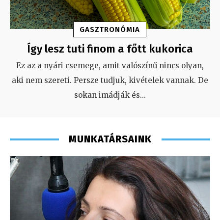
GASZTRONÓMIA
Így lesz tuti finom a főtt kukorica
Ez az a nyári csemege, amit valószínű nincs olyan,
aki nem szereti. Persze tudjuk, kivételek vannak. De
sokan imádják és
...
MUNKATÁRSAINK