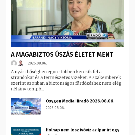
A MAGABIZTOS ÚSZÁS ÉLETET MENT
2026.08.06.
A nyári hőségben egyre többen keresik fel a
strandokat és a természetes vizeket. A szakemberek
szerint azonban a biztonságos fürdőzéshez nem elég
néhány tempó...
Oxygen Media Híradó 2026.08.06.
2026.08.06.
Holnap nem lesz ivóvíz az Ipar út egy