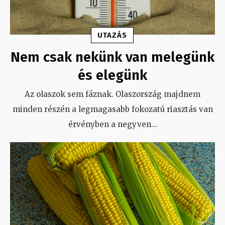
UTAZÁS
Nem csak nekünk van melegünk
és elegünk
Az olaszok sem fáznak. Olaszország majdnem
minden részén a legmagasabb fokozatú riasztás van
érvényben a negyven
...