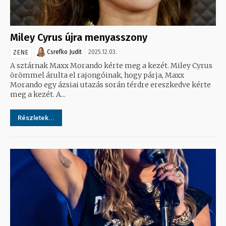
Miley Cyrus újra menyasszony
Csrefko Judit
2025.12.03.
ZENE
A sztárnak Maxx Morando kérte meg a kezét. Miley Cyrus
örömmel árulta el rajongóinak, hogy párja, Maxx
Morando egy ázsiai utazás során térdre ereszkedve kérte
meg a kezét. A...
Részletek...