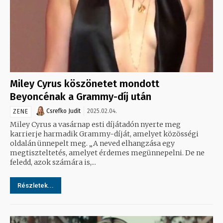
Miley Cyrus köszönetet mondott
Beyoncénak a Grammy-díj után
Csrefko Judit
2025.02.04.
ZENE
Miley Cyrus a vasárnap esti díjátadón nyerte meg
karrierje harmadik Grammy-díját, amelyet közösségi
oldalán ünnepelt meg. „A neved elhangzása egy
megtiszteltetés, amelyet érdemes megünnepelni. De ne
feledd, azok számára is,...
Részletek...