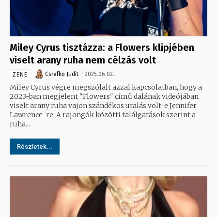
Miley Cyrus tisztázza: a Flowers klipjében
viselt arany ruha nem célzás volt
Csrefko Judit
2025.06.02.
ZENE
Miley Cyrus végre megszólalt azzal kapcsolatban, hogy a
2023-ban megjelent "Flowers" című dalának videójában
viselt arany ruha vajon szándékos utalás volt-e Jennifer
Lawrence-re. A rajongók közötti találgatások szerint a
ruha...
Részletek...