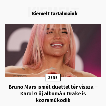
KIEMELT
Kiemelt tartalmaink
ZENE
Bruno Mars ismét duettel tér vissza –
Karol G új albumán Drake is
közreműködik