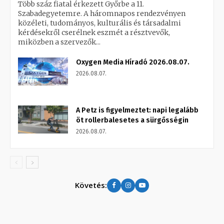
Több száz fiatal érkezett Győrbe a 11.
Szabadegyetemre. A háromnapos rendezvényen
közéleti, tudományos, kulturális és társadalmi
kérdésekről cserélnek eszmét a résztvevők,
miközben a szervezők...
Oxygen Media Híradó 2026.08.07.
2026.08.07.
A Petz is figyelmeztet: napi legalább
öt rollerbalesetes a sürgősségin
2026.08.07.
Követés: