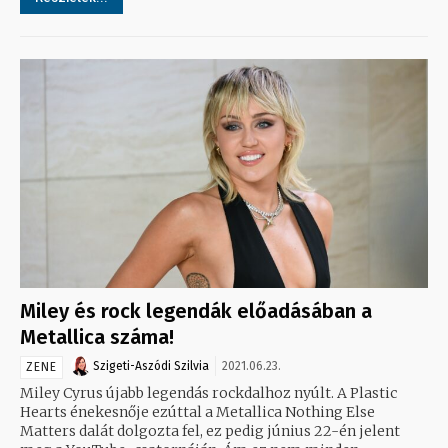
Miley és rock legendák előadásában a
Metallica száma!
Szigeti-Aszódi Szilvia
2021.06.23.
ZENE
Miley Cyrus újabb legendás rockdalhoz nyúlt. A Plastic
Hearts énekesnője ezúttal a Metallica Nothing Else
Matters dalát dolgozta fel, ez pedig június 22-én jelent