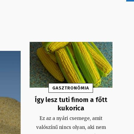
GASZTRONÓMIA
Így lesz tuti finom a főtt
kukorica
Ez az a nyári csemege, amit
valószínű nincs olyan, aki nem