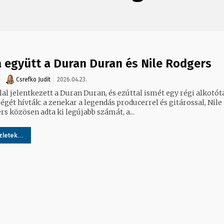
a együtt a Duran Duran és Nile Rodgers
Csrefko Judit
2026.04.23.
lal jelentkezett a Duran Duran, és ezúttal ismét egy régi alkotót
égét hívták: a zenekar a legendás producerrel és gitárossal, Nile
s közösen adta ki legújabb számát, a...
letek...