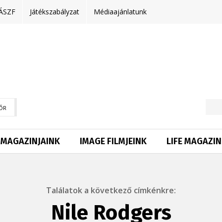
ÁSZF
Játékszabályzat
Médiaajánlatunk
ŐR
MAGAZINJAINK
IMAGE FILMJEINK
LIFE MAGAZIN
Találatok a következő címkénkre:
Nile Rodgers