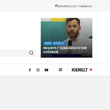
Jelentkezz be / Csatlakozz
GYŐR - KÖZÉLET
MEGNYÍLT SZABADEGYETEM
GYŐRBEN
KIEMELT