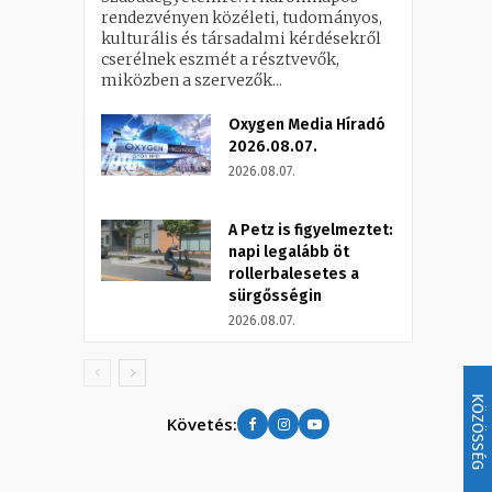
rendezvényen közéleti, tudományos,
kulturális és társadalmi kérdésekről
cserélnek eszmét a résztvevők,
miközben a szervezők...
Oxygen Media Híradó
2026.08.07.
2026.08.07.
A Petz is figyelmeztet:
napi legalább öt
rollerbalesetes a
sürgősségin
2026.08.07.
KÖZÖSSÉG
Követés: