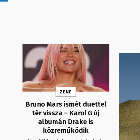
ZENE
Bruno Mars ismét duettel
tér vissza – Karol G új
albumán Drake is
közreműködik