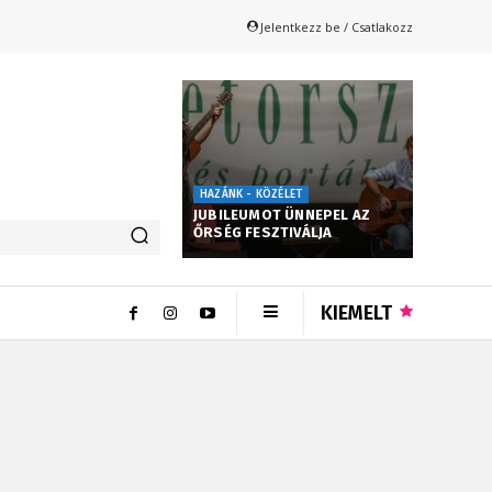
Jelentkezz be / Csatlakozz
HAZÁNK - KÖZÉLET
JUBILEUMOT ÜNNEPEL AZ
ŐRSÉG FESZTIVÁLJA
KIEMELT