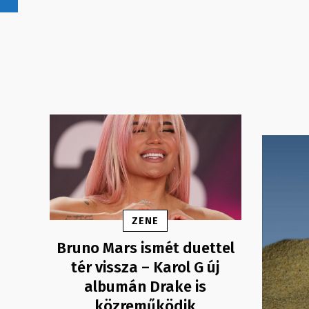
ZENE
Bruno Mars ismét duettel
tér vissza – Karol G új
albumán Drake is
közreműködik