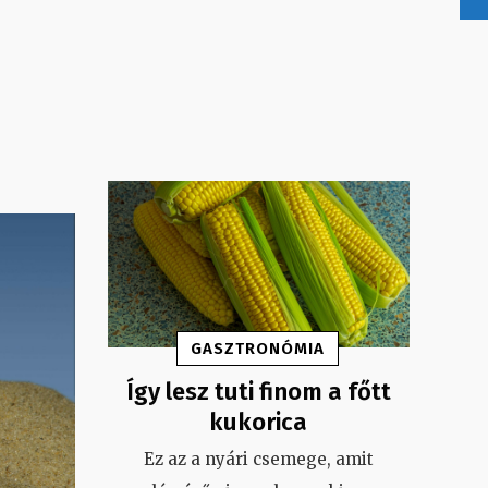
GASZTRONÓMIA
Így lesz tuti finom a főtt
kukorica
Ez az a nyári csemege, amit