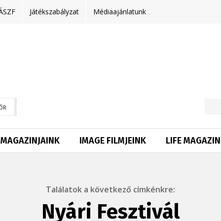
ÁSZF
Játékszabályzat
Médiaajánlatunk
ŐR
MAGAZINJAINK
IMAGE FILMJEINK
LIFE MAGAZIN
Találatok a következő címkénkre:
Nyári Fesztivál