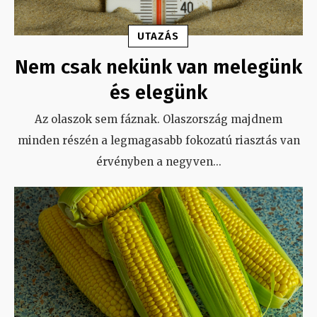
UTAZÁS
Nem csak nekünk van melegünk
és elegünk
Az olaszok sem fáznak. Olaszország majdnem
minden részén a legmagasabb fokozatú riasztás van
érvényben a negyven
...