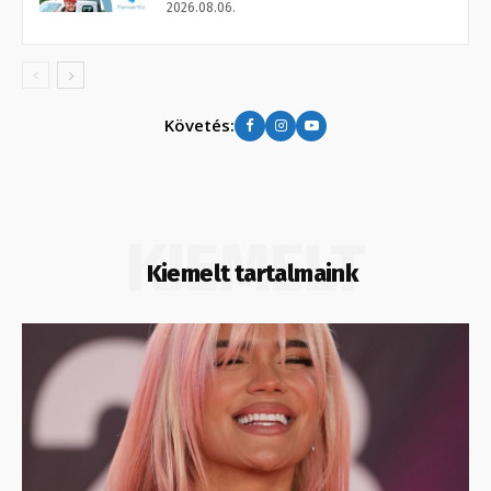
2026.08.06.
Követés:
KIEMELT
Kiemelt tartalmaink