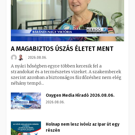
A MAGABIZTOS ÚSZÁS ÉLETET MENT
2026.08.06.
A nyári hőségben egyre többen keresik fel a
strandokat és a természetes vizeket. A szakemberek
szerint azonban a biztonságos fürdőzéshez nem elég
néhány tempó...
Oxygen Media Híradó 2026.08.06.
2026.08.06.
Holnap nem lesz ivóvíz az Ipar út egy
részén