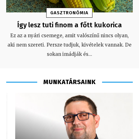
GASZTRONÓMIA
Így lesz tuti finom a főtt kukorica
Ez az a nyári csemege, amit valószínű nincs olyan,
aki nem szereti. Persze tudjuk, kivételek vannak. De
sokan imádják és
...
MUNKATÁRSAINK