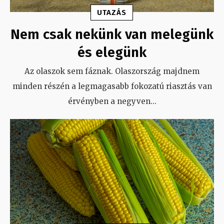
UTAZÁS
Nem csak nekünk van melegünk
és elegünk
Az olaszok sem fáznak. Olaszország majdnem
minden részén a legmagasabb fokozatú riasztás van
érvényben a negyven
...