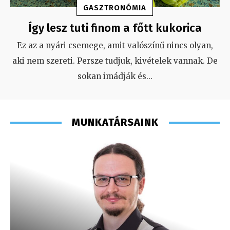
GASZTRONÓMIA
Így lesz tuti finom a főtt kukorica
Ez az a nyári csemege, amit valószínű nincs olyan,
aki nem szereti. Persze tudjuk, kivételek vannak. De
sokan imádják és
...
MUNKATÁRSAINK