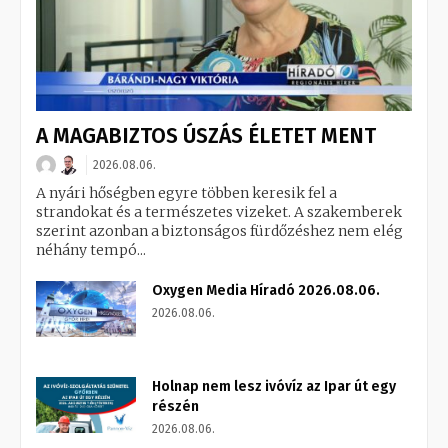
A MAGABIZTOS ÚSZÁS ÉLETET MENT
2026.08.06.
A nyári hőségben egyre többen keresik fel a
strandokat és a természetes vizeket. A szakemberek
szerint azonban a biztonságos fürdőzéshez nem elég
néhány tempó...
Oxygen Media Híradó 2026.08.06.
2026.08.06.
Holnap nem lesz ivóvíz az Ipar út egy
részén
2026.08.06.