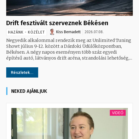
Drift fesztivált szerveznek Békésen
Kiss Bernadett
2026.07.08.
HAZÁNK - KÖZÉLET
Negyedik alkalommal rendezik meg az Unlimited Tuning
Showt július 9-12. között a Dánfoki Üdülőközpontban,
Békésen. A négy napos eseményen több száz egyedi
építésű autó, látványos drift aréna, strandolási lehetőség,...
Részletek...
NEKED AJÁNLJUK
VIDEÓ