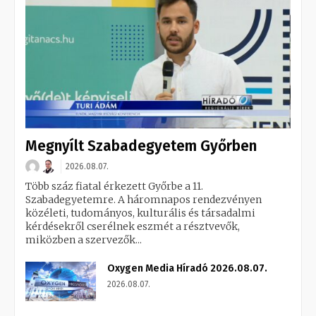
Megnyílt Szabadegyetem Győrben
2026.08.07.
Több száz fiatal érkezett Győrbe a 11.
Szabadegyetemre. A háromnapos rendezvényen
közéleti, tudományos, kulturális és társadalmi
kérdésekről cserélnek eszmét a résztvevők,
miközben a szervezők...
Oxygen Media Híradó 2026.08.07.
2026.08.07.