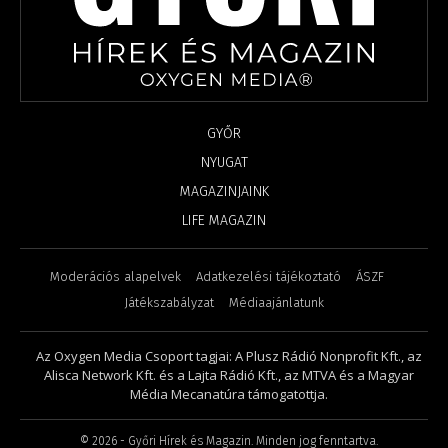
GYŐR
NYUGAT
MAGAZINJAINK
LIFE MAGAZIN
Moderációs alapelvek
Adatkezelési tájékoztató
ÁSZF
Játékszabályzat
Médiaajánlatunk
Az Oxygen Media Csoport tagjai: A Plusz Rádió Nonprofit Kft., az
Alisca Network Kft. és a Lajta Rádió Kft., az MTVA és a Magyar
Média Mecanatúra támogatottja.
©
2026
- Győri Hírek és Magazin. Minden jog fenntartva.