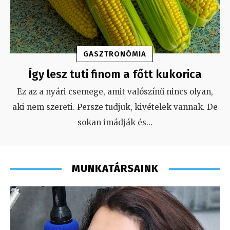
GASZTRONÓMIA
Így lesz tuti finom a főtt kukorica
Ez az a nyári csemege, amit valószínű nincs olyan,
aki nem szereti. Persze tudjuk, kivételek vannak. De
sokan imádják és
...
MUNKATÁRSAINK