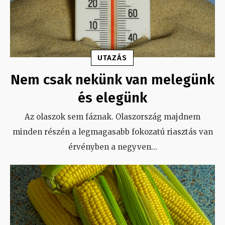
UTAZÁS
Nem csak nekünk van melegünk
és elegünk
Az olaszok sem fáznak. Olaszország majdnem
minden részén a legmagasabb fokozatú riasztás van
érvényben a negyven
...