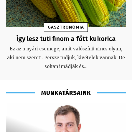
GASZTRONÓMIA
Így lesz tuti finom a főtt kukorica
Ez az a nyári csemege, amit valószínű nincs olyan,
aki nem szereti. Persze tudjuk, kivételek vannak. De
sokan imádják és
...
MUNKATÁRSAINK