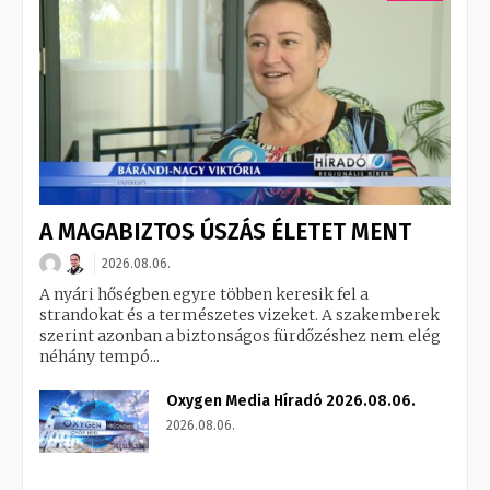
A MAGABIZTOS ÚSZÁS ÉLETET MENT
2026.08.06.
A nyári hőségben egyre többen keresik fel a
strandokat és a természetes vizeket. A szakemberek
szerint azonban a biztonságos fürdőzéshez nem elég
néhány tempó...
Oxygen Media Híradó 2026.08.06.
2026.08.06.