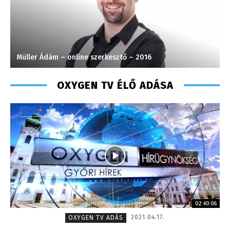
Farkasdi Gyula – technikus – 1996
OXYGEN TV ÉLŐ ADÁSA
02:40:06
2021.04.17.
OXYGEN TV ADÁS