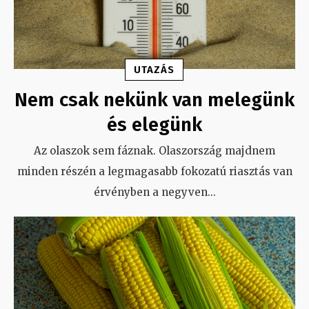
UTAZÁS
Nem csak nekünk van melegünk
és elegünk
Az olaszok sem fáznak. Olaszország majdnem
minden részén a legmagasabb fokozatú riasztás van
érvényben a negyven
...