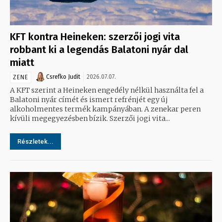
KFT kontra Heineken: szerzői jogi vita
robbant ki a legendás Balatoni nyár dal
miatt
Csrefko Judit
2026.07.07.
ZENE
A KFT szerint a Heineken engedély nélkül használta fel a
Balatoni nyár címét és ismert refrénjét egy új
alkoholmentes termék kampányában. A zenekar peren
kívüli megegyezésben bízik. Szerzői jogi vita...
Részletek...