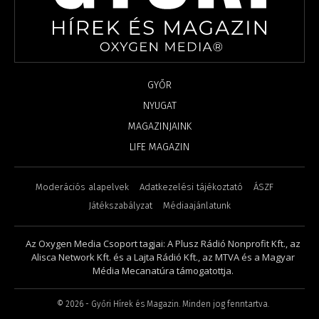
GYŐR
NYUGAT
MAGAZINJAINK
LIFE MAGAZIN
Moderációs alapelvek
Adatkezelési tájékoztató
ÁSZF
Játékszabályzat
Médiaajánlatunk
Az Oxygen Media Csoport tagjai: A Plusz Rádió Nonprofit Kft., az
Alisca Network Kft. és a Lajta Rádió Kft., az MTVA és a Magyar
Média Mecanatúra támogatottja.
©
2026
- Győri Hírek és Magazin. Minden jog fenntartva.