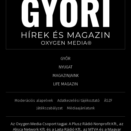
GYŐR
NYUGAT
MAGAZINJAINK
LIFE MAGAZIN
Moderációs alapelvek
Adatkezelési tájékoztató
ÁSZF
Játékszabályzat
Médiaajánlatunk
Az Oxygen Media Csoport tagjai: A Plusz Rádió Nonprofit Kft., az
Alisca Network Kft. és a Lajta Rádió Kft., az MTVA és a Magyar