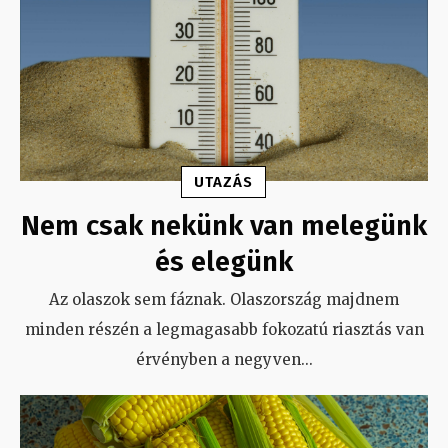
UTAZÁS
Nem csak nekünk van melegünk
és elegünk
Az olaszok sem fáznak. Olaszország majdnem
minden részén a legmagasabb fokozatú riasztás van
érvényben a negyven
...