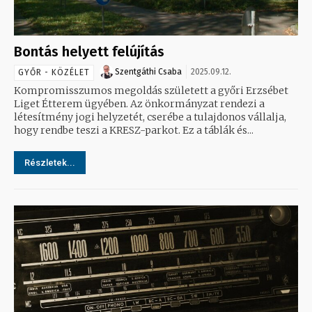
Bontás helyett felújítás
Szentgáthi Csaba
2025.09.12.
GYŐR - KÖZÉLET
Kompromisszumos megoldás született a győri Erzsébet
Liget Étterem ügyében. Az önkormányzat rendezi a
létesítmény jogi helyzetét, cserébe a tulajdonos vállalja,
hogy rendbe teszi a KRESZ-parkot. Ez a táblák és...
Részletek...