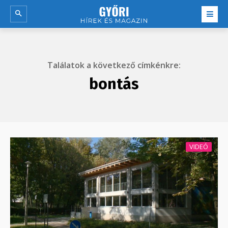
Találatok a következő címkénkre:
bontás
VIDEÓ