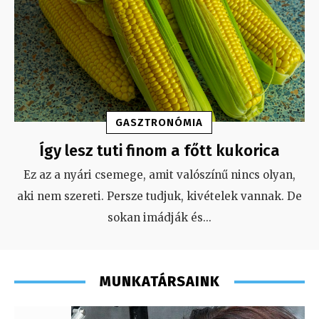
GASZTRONÓMIA
Így lesz tuti finom a főtt kukorica
Ez az a nyári csemege, amit valószínű nincs olyan,
aki nem szereti. Persze tudjuk, kivételek vannak. De
sokan imádják és
...
MUNKATÁRSAINK