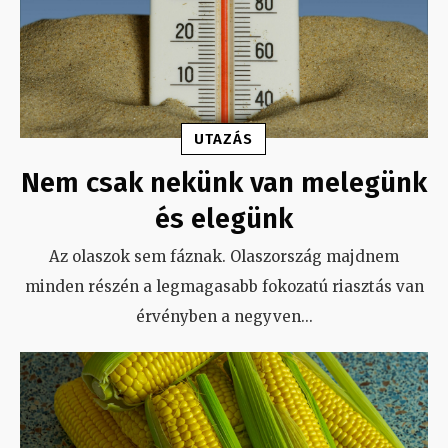
UTAZÁS
Nem csak nekünk van melegünk
és elegünk
Az olaszok sem fáznak. Olaszország majdnem
minden részén a legmagasabb fokozatú riasztás van
érvényben a negyven
...