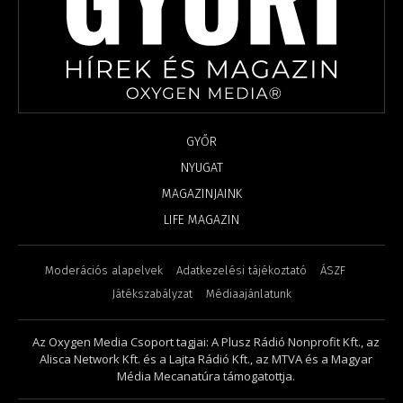
GYŐR
NYUGAT
MAGAZINJAINK
LIFE MAGAZIN
Moderációs alapelvek
Adatkezelési tájékoztató
ÁSZF
Játékszabályzat
Médiaajánlatunk
Az Oxygen Media Csoport tagjai: A Plusz Rádió Nonprofit Kft., az
Alisca Network Kft. és a Lajta Rádió Kft., az MTVA és a Magyar
Média Mecanatúra támogatottja.