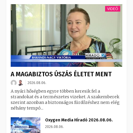
VIDEÓ
A MAGABIZTOS ÚSZÁS ÉLETET MENT
2026.08.06.
A nyári hőségben egyre többen keresik fel a
strandokat és a természetes vizeket. A szakemberek
szerint azonban a biztonságos fürdőzéshez nem elég
néhány tempó...
Oxygen Media Híradó 2026.08.06.
2026.08.06.