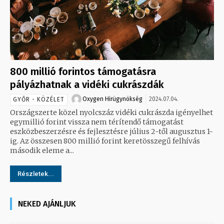
800 millió forintos támogatásra
pályázhatnak a vidéki cukrászdák
Oxygen Hirügynökség
2024.07.04.
GYŐR - KÖZÉLET
Országszerte közel nyolcszáz vidéki cukrászda igényelhet
egymillió forint vissza nem térítendő támogatást
eszközbeszerzésre és fejlesztésre július 2-től augusztus 1-
ig. Az összesen 800 millió forint keretösszegű felhívás
második eleme a...
Részletek...
NEKED AJÁNLJUK