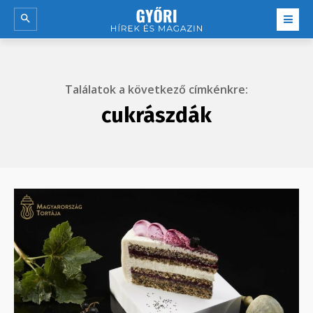
Találatok a következő címkénkre:
cukrászdák