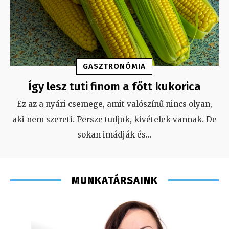
GASZTRONÓMIA
Így lesz tuti finom a főtt kukorica
Ez az a nyári csemege, amit valószínű nincs olyan,
aki nem szereti. Persze tudjuk, kivételek vannak. De
sokan imádják és
...
MUNKATÁRSAINK