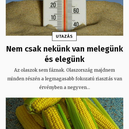
UTAZÁS
Nem csak nekünk van melegünk
és elegünk
Az olaszok sem fáznak. Olaszország majdnem
minden részén a legmagasabb fokozatú riasztás van
érvényben a negyven
...