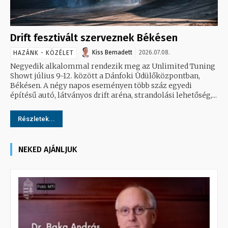
Drift fesztivált szerveznek Békésen
Kiss Bernadett
2026.07.08.
HAZÁNK - KÖZÉLET
Negyedik alkalommal rendezik meg az Unlimited Tuning
Showt július 9-12. között a Dánfoki Üdülőközpontban,
Békésen. A négy napos eseményen több száz egyedi
építésű autó, látványos drift aréna, strandolási lehetőség,...
Részletek...
NEKED AJÁNLJUK