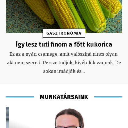
GASZTRONÓMIA
Így lesz tuti finom a főtt kukorica
Ez az a nyári csemege, amit valószínű nincs olyan,
aki nem szereti. Persze tudjuk, kivételek vannak. De
sokan imádják és
...
MUNKATÁRSAINK