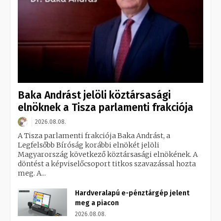
Baka Andrást jelöli köztársasági
elnöknek a Tisza parlamenti frakciója
2026.08.08.
A Tisza parlamenti frakciója Baka Andrást, a
Legfelsőbb Bíróság korábbi elnökét jelöli
Magyarország következő köztársasági elnökének. A
döntést a képviselőcsoport titkos szavazással hozta
meg. A...
Hardveralapú e-pénztárgép jelent
meg a piacon
2026.08.08.