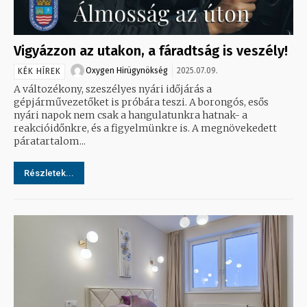
Vigyázzon az utakon, a fáradtság is veszély!
Oxygen Hirügynökség
2025.07.09.
KÉK HÍREK
A változékony, szeszélyes nyári időjárás a
gépjárművezetőket is próbára teszi. A borongós, esős
nyári napok nem csak a hangulatunkra hatnak- a
reakcióidőnkre, és a figyelmünkre is. A megnövekedett
páratartalom...
Részletek...