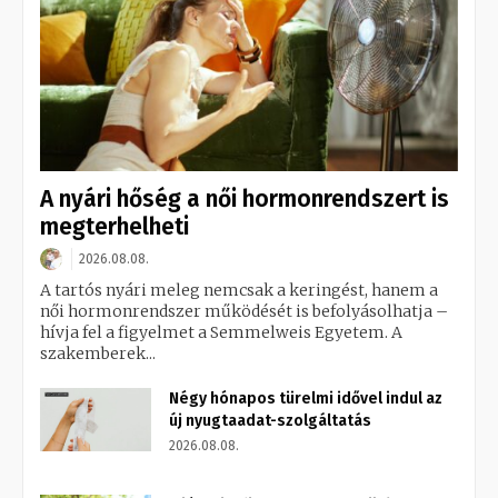
A nyári hőség a női hormonrendszert is
megterhelheti
2026.08.08.
A tartós nyári meleg nemcsak a keringést, hanem a
női hormonrendszer működését is befolyásolhatja –
hívja fel a figyelmet a Semmelweis Egyetem. A
szakemberek...
Négy hónapos türelmi idővel indul az
új nyugtaadat-szolgáltatás
2026.08.08.