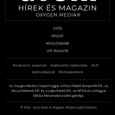
GYŐR
NYUGAT
MAGAZINJAINK
LIFE MAGAZIN
Moderációs alapelvek
Adatkezelési tájékoztató
ÁSZF
Játékszabályzat
Médiaajánlatunk
Az Oxygen Media Csoport tagjai: A Plusz Rádió Nonprofit Kft., az
Alisca Network Kft. és a Lajta Rádió Kft., az MTVA és a Magyar
Média Mecanatúra támogatottja.
©
2026
- Győri Hírek és Magazin. Minden jog fenntartva.