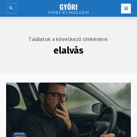
Találatok a következő címkénkre:
elalvás