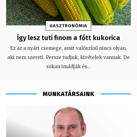
GASZTRONÓMIA
Így lesz tuti finom a főtt kukorica
Ez az a nyári csemege, amit valószínű nincs olyan,
aki nem szereti. Persze tudjuk, kivételek vannak. De
sokan imádják és
...
MUNKATÁRSAINK