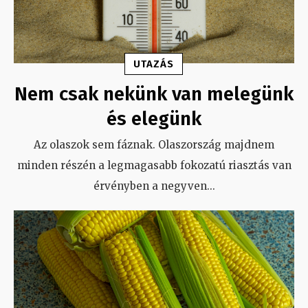
UTAZÁS
Nem csak nekünk van melegünk
és elegünk
Az olaszok sem fáznak. Olaszország majdnem
minden részén a legmagasabb fokozatú riasztás van
érvényben a negyven
...