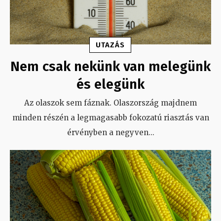
UTAZÁS
Nem csak nekünk van melegünk
és elegünk
Az olaszok sem fáznak. Olaszország majdnem
minden részén a legmagasabb fokozatú riasztás van
érvényben a negyven
...