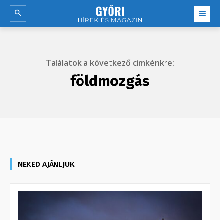
Találatok a következő címkénkre:
földmozgás
NEKED AJÁNLJUK