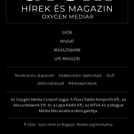
GYŐR
NYUGAT
MAGAZINJAINK
LIFE MAGAZIN
Moderációs alapelvek
Adatkezelési tájékoztató
ÁSZF
Játékszabályzat
Médiaajánlatunk
Az Oxygen Media Csoport tagjai: A Plusz Rádió Nonprofit Kft., az
Alisca Network Kft. és a Lajta Rádió Kft., az MTVA és a Magyar
Média Mecanatúra támogatottja.
©
2026
- Győri Hírek és Magazin. Minden jog fenntartva.