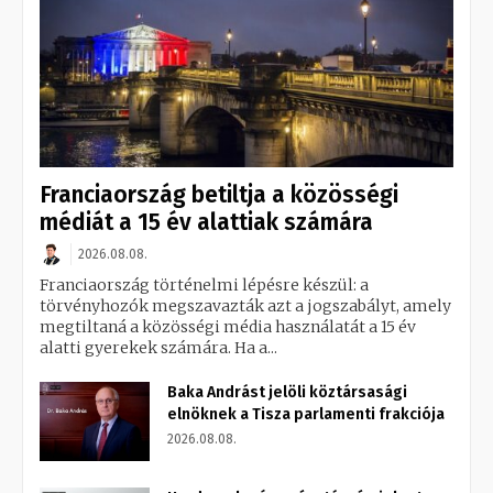
Franciaország betiltja a közösségi
médiát a 15 év alattiak számára
2026.08.08.
Franciaország történelmi lépésre készül: a
törvényhozók megszavazták azt a jogszabályt, amely
megtiltaná a közösségi média használatát a 15 év
alatti gyerekek számára. Ha a...
Baka Andrást jelöli köztársasági
elnöknek a Tisza parlamenti frakciója
2026.08.08.