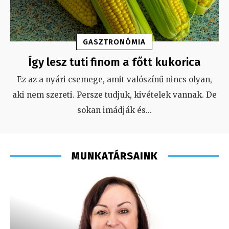
GASZTRONÓMIA
Így lesz tuti finom a főtt kukorica
Ez az a nyári csemege, amit valószínű nincs olyan,
aki nem szereti. Persze tudjuk, kivételek vannak. De
sokan imádják és
...
MUNKATÁRSAINK