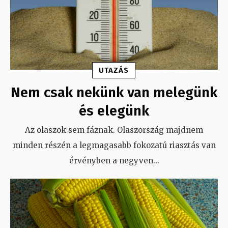
UTAZÁS
Nem csak nekünk van melegünk
és elegünk
Az olaszok sem fáznak. Olaszország majdnem
minden részén a legmagasabb fokozatú riasztás van
érvényben a negyven
...