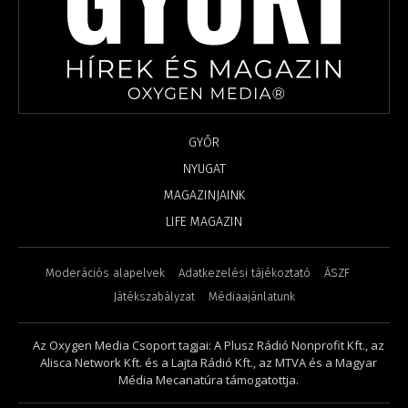
GYŐR
NYUGAT
MAGAZINJAINK
LIFE MAGAZIN
Moderációs alapelvek
Adatkezelési tájékoztató
ÁSZF
Játékszabályzat
Médiaajánlatunk
Az Oxygen Media Csoport tagjai: A Plusz Rádió Nonprofit Kft., az
Alisca Network Kft. és a Lajta Rádió Kft., az MTVA és a Magyar
Média Mecanatúra támogatottja.