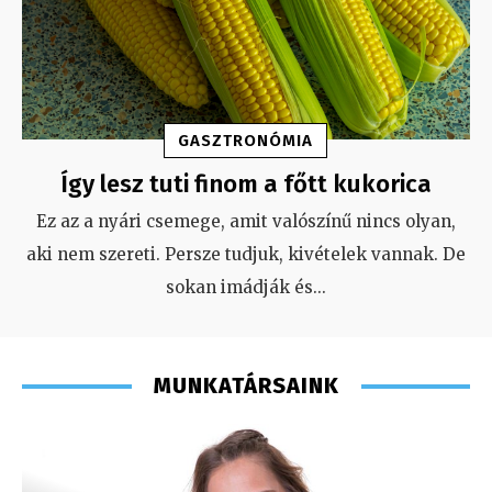
GASZTRONÓMIA
Így lesz tuti finom a főtt kukorica
Ez az a nyári csemege, amit valószínű nincs olyan,
aki nem szereti. Persze tudjuk, kivételek vannak. De
sokan imádják és
...
MUNKATÁRSAINK