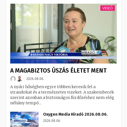
VIDEÓ
A MAGABIZTOS ÚSZÁS ÉLETET MENT
2026.08.06.
A nyári hőségben egyre többen keresik fel a
strandokat és a természetes vizeket. A szakemberek
szerint azonban a biztonságos fürdőzéshez nem elég
néhány tempó...
Oxygen Media Híradó 2026.08.06.
2026.08.06.