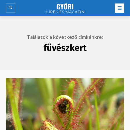
Találatok a következő címkénkre:
füvészkert