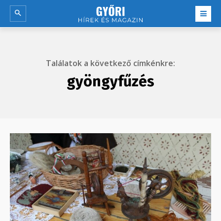
Találatok a következő címkénkre:
gyöngyfűzés