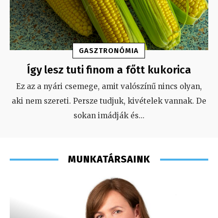
GASZTRONÓMIA
Így lesz tuti finom a főtt kukorica
Ez az a nyári csemege, amit valószínű nincs olyan,
aki nem szereti. Persze tudjuk, kivételek vannak. De
sokan imádják és
...
MUNKATÁRSAINK