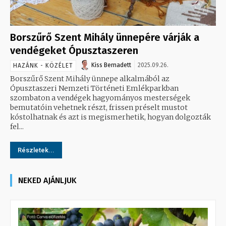
Borszűrő Szent Mihály ünnepére várják a
vendégeket Ópusztaszeren
Kiss Bernadett
2025.09.26.
HAZÁNK - KÖZÉLET
Borszűrő Szent Mihály ünnepe alkalmából az
Ópusztaszeri Nemzeti Történeti Emlékparkban
szombaton a vendégek hagyományos mesterségek
bemutatóin vehetnek részt, frissen préselt mustot
kóstolhatnak és azt is megismerhetik, hogyan dolgozták
fel...
Részletek...
NEKED AJÁNLJUK