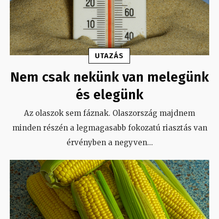
UTAZÁS
Nem csak nekünk van melegünk
és elegünk
Az olaszok sem fáznak. Olaszország majdnem
minden részén a legmagasabb fokozatú riasztás van
érvényben a negyven
...