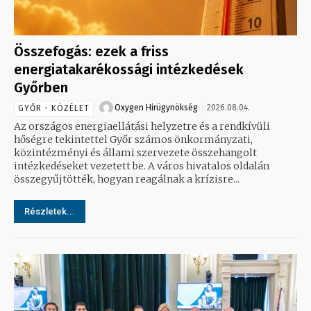
Összefogás: ezek a friss
energiatakarékossági intézkedések
Győrben
Oxygen Hirügynökség
2026.08.04.
GYŐR - KÖZÉLET
Az országos energiaellátási helyzetre és a rendkívüli
hőségre tekintettel Győr számos önkormányzati,
közintézményi és állami szervezete összehangolt
intézkedéseket vezetett be. A város hivatalos oldalán
összegyűjtötték, hogyan reagálnak a krízisre...
Részletek...