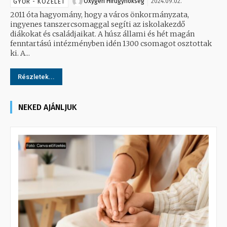
Oxygen Hirügynökség
2024.09.02.
GYŐR - KÖZÉLET
2011 óta hagyomány, hogy a város önkormányzata,
ingyenes tanszercsomaggal segíti az iskolakezdő
diákokat és családjaikat. A húsz állami és hét magán
fenntartású intézményben idén 1300 csomagot osztottak
ki. A...
Részletek...
NEKED AJÁNLJUK