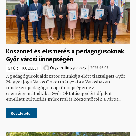
Köszönet és elismerés a pedagógusoknak
Győr városi ünnepségén
Oxygen Hirügynökség
2026.06.05.
GYŐR - KÖZÉLET
A pedagógusok áldozatos munkája előtt tisztelgett Győr
Megyei Jogú Város Önkormányzata a Városházán
rendezett pedagógusnapi ünnepségen. Az
eseményen átadták a Győr Oktatásügyéért díjakat,
emellett kulturális műsorral is köszöntötték a város...
Részletek...