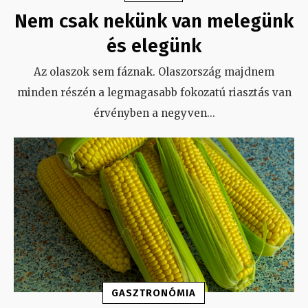
Nem csak nekünk van melegünk
és elegünk
Az olaszok sem fáznak. Olaszország majdnem
minden részén a legmagasabb fokozatú riasztás van
érvényben a negyven
...
GASZTRONÓMIA