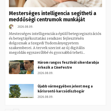
Mesterséges intelligencia segítheti a
meddőségi centrumok munkáját
2026.08.09.
Mesterséges intelligenciára épülő betegregisztrációs
és betegtájékoztatási rendszer fejlesztésén
dolgoznak a Szegedi Tudományegyetem
szakemberei. A tervek szerint az új digitális
megoldás egyszerűbbé és gyorsabbá teheti...
Három rangos fesztivál sikerdarabja
érkezik a CineFestre
2026.08.09.
Újabb vármegyében jelent meg a
kőrisrontó karcsúdíszbogár
2026.08.09.