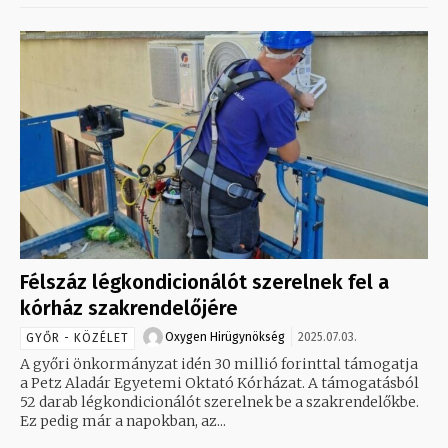
Félszáz légkondicionálót szerelnek fel a
kórház szakrendelőjére
Oxygen Hirügynökség
2025.07.03.
GYŐR - KÖZÉLET
A győri önkormányzat idén 30 millió forinttal támogatja
a Petz Aladár Egyetemi Oktató Kórházat. A támogatásból
52 darab légkondicionálót szerelnek be a szakrendelőkbe.
Ez pedig már a napokban, az...