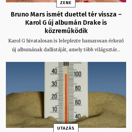
ZENE
Bruno Mars ismét duettel tér vissza –
Karol G új albumán Drake is
közreműködik
Karol G hivatalosan is leleplezte hamarosan érkező
új albumának dallistáját, amely több világsztár
...
UTAZÁS