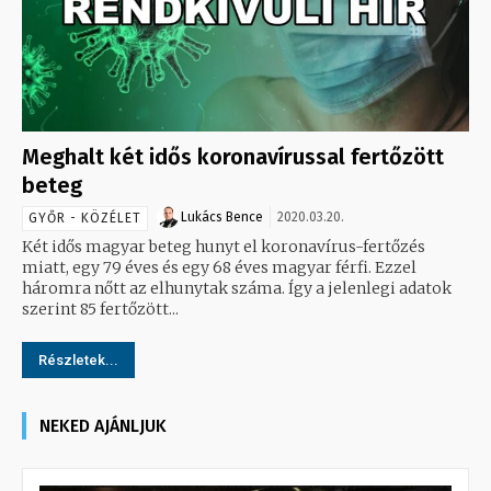
Meghalt két idős koronavírussal fertőzött
beteg
Lukács Bence
2020.03.20.
GYŐR - KÖZÉLET
Két idős magyar beteg hunyt el koronavírus-fertőzés
miatt, egy 79 éves és egy 68 éves magyar férfi. Ezzel
háromra nőtt az elhunytak száma. Így a jelenlegi adatok
szerint 85 fertőzött...
Részletek...
NEKED AJÁNLJUK