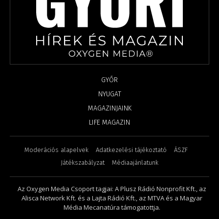
GYŐR
NYUGAT
MAGAZINJAINK
LIFE MAGAZIN
Moderációs alapelvek
Adatkezelési tájékoztató
ÁSZF
Játékszabályzat
Médiaajánlatunk
Az Oxygen Media Csoport tagjai: A Plusz Rádió Nonprofit Kft., az
Alisca Network Kft. és a Lajta Rádió Kft., az MTVA és a Magyar
Média Mecanatúra támogatottja.