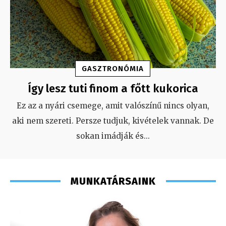
GASZTRONÓMIA
Így lesz tuti finom a főtt kukorica
Ez az a nyári csemege, amit valószínű nincs olyan,
aki nem szereti. Persze tudjuk, kivételek vannak. De
sokan imádják és
...
MUNKATÁRSAINK