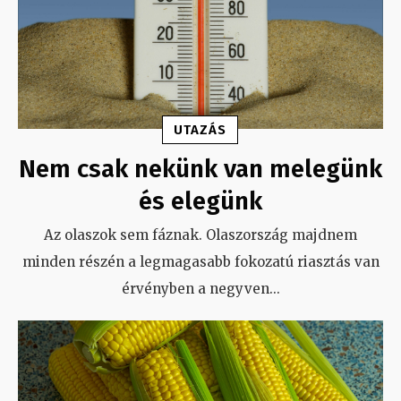
UTAZÁS
Nem csak nekünk van melegünk
és elegünk
Az olaszok sem fáznak. Olaszország majdnem
minden részén a legmagasabb fokozatú riasztás van
érvényben a negyven
...