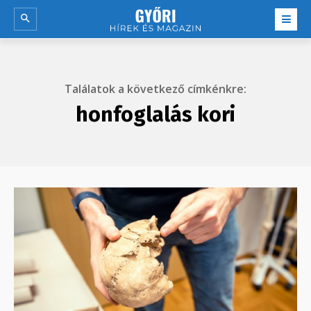
Találatok a következő címkénkre:
honfoglalás kori