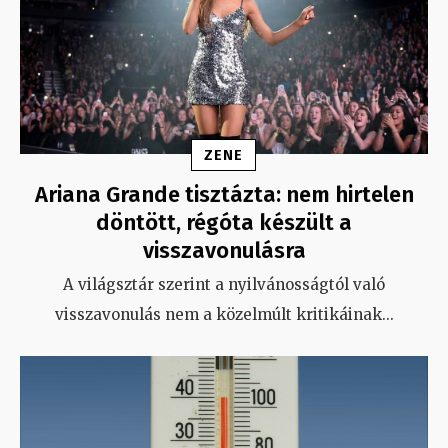
ZENE
Ariana Grande tisztázta: nem hirtelen
döntött, régóta készült a
visszavonulásra
A világsztár szerint a nyilvánosságtól való
visszavonulás nem a közelmúlt kritikáinak
...