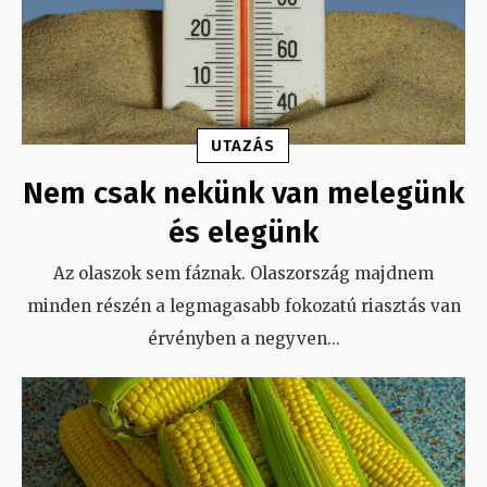
UTAZÁS
Nem csak nekünk van melegünk
és elegünk
Az olaszok sem fáznak. Olaszország majdnem
minden részén a legmagasabb fokozatú riasztás van
érvényben a negyven
...