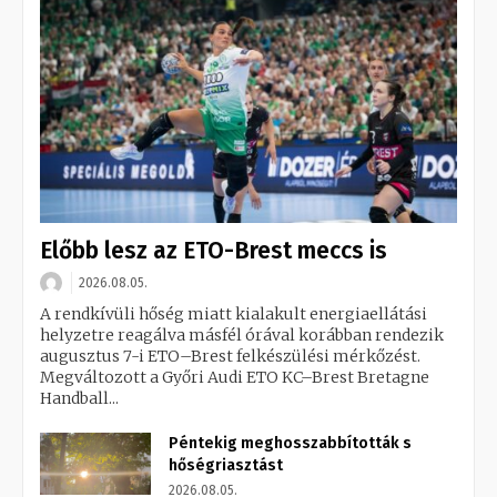
Előbb lesz az ETO-Brest meccs is
2026.08.05.
A rendkívüli hőség miatt kialakult energiaellátási
helyzetre reagálva másfél órával korábban rendezik
augusztus 7-i ETO–Brest felkészülési mérkőzést.
Megváltozott a Győri Audi ETO KC–Brest Bretagne
Handball...
Péntekig meghosszabbították s
hőségriasztást
2026.08.05.