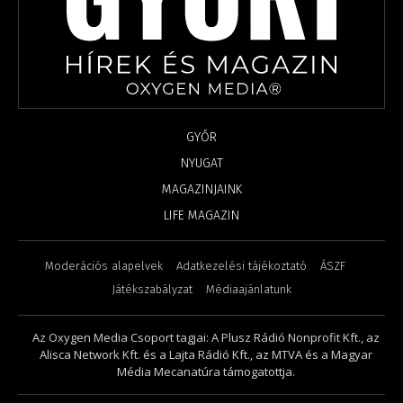
GYŐR
NYUGAT
MAGAZINJAINK
LIFE MAGAZIN
Moderációs alapelvek
Adatkezelési tájékoztató
ÁSZF
Játékszabályzat
Médiaajánlatunk
Az Oxygen Media Csoport tagjai: A Plusz Rádió Nonprofit Kft., az
Alisca Network Kft. és a Lajta Rádió Kft., az MTVA és a Magyar
Média Mecanatúra támogatottja.