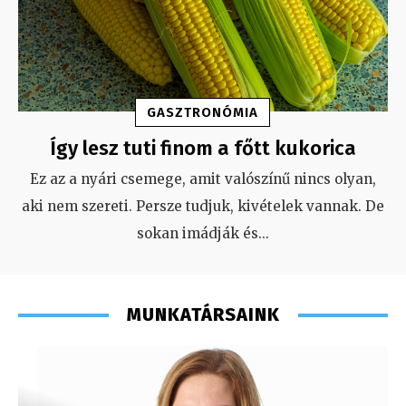
GASZTRONÓMIA
Így lesz tuti finom a főtt kukorica
Ez az a nyári csemege, amit valószínű nincs olyan,
aki nem szereti. Persze tudjuk, kivételek vannak. De
sokan imádják és
...
MUNKATÁRSAINK