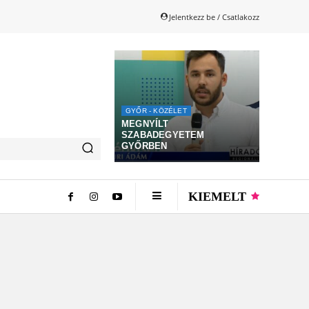
Jelentkezz be / Csatlakozz
GYŐR - KÖZÉLET
MEGNYÍLT
SZABADEGYETEM
GYŐRBEN
KIEMELT