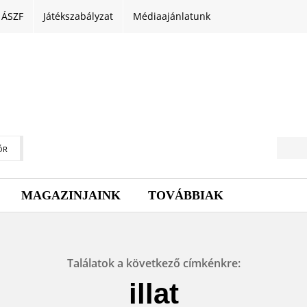
ÁSZF
Játékszabályzat
Médiaajánlatunk
ŐR
MAGAZINJAINK
TOVÁBBIAK
Találatok a következő címkénkre:
illat