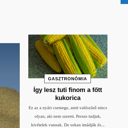
GASZTRONÓMIA
Így lesz tuti finom a főtt
kukorica
Ez az a nyári csemege, amit valószínű nincs
olyan, aki nem szereti. Persze tudjuk,
kivételek vannak. De sokan imádják és
...