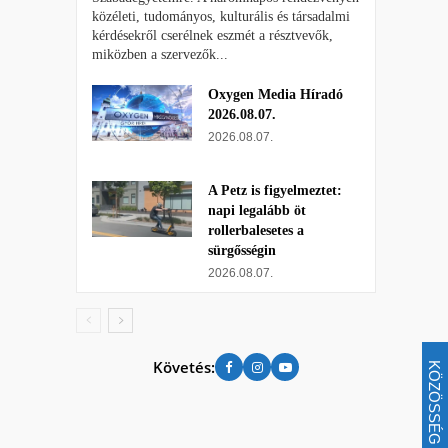
közéleti, tudományos, kulturális és társadalmi
kérdésekről cserélnek eszmét a résztvevők,
miközben a szervezők...
Oxygen Media Híradó
2026.08.07.
2026.08.07.
A Petz is figyelmeztet:
napi legalább öt
rollerbalesetes a
sürgősségin
2026.08.07.
Követés:
KÖZÖSSÉG