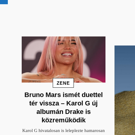
ZENE
Bruno Mars ismét duettel
tér vissza – Karol G új
albumán Drake is
közreműködik
Karol G hivatalosan is leleplezte hamarosan