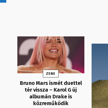
ZENE
Bruno Mars ismét duettel
tér vissza – Karol G új
albumán Drake is
közreműködik