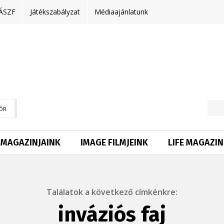
ÁSZF
Játékszabályzat
Médiaajánlatunk
ŐR
MAGAZINJAINK
IMAGE FILMJEINK
LIFE MAGAZIN
Találatok a következő címkénkre:
inváziós faj