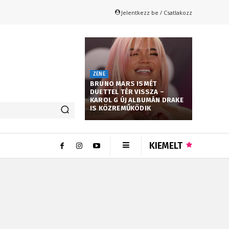
Jelentkezz be / Csatlakozz
ZENE
BRUNO MARS ISMÉT
DUETTEL TÉR VISSZA –
KAROL G ÚJ ALBUMÁN DRAKE
IS KÖZREMŰKÖDIK
KIEMELT