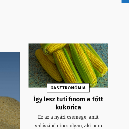
GASZTRONÓMIA
Így lesz tuti finom a főtt
kukorica
Ez az a nyári csemege, amit
valószínű nincs olyan, aki nem