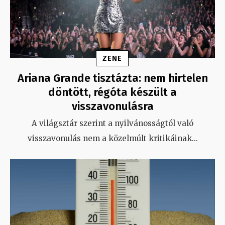
ZENE
Ariana Grande tisztázta: nem hirtelen
döntött, régóta készült a
visszavonulásra
A világsztár szerint a nyilvánosságtól való
visszavonulás nem a közelmúlt kritikáinak
...