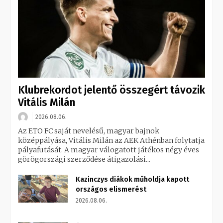
Klubrekordot jelentő összegért távozik
Vitális Milán
2026.08.06.
Az ETO FC saját nevelésű, magyar bajnok
középpályása, Vitális Milán az AEK Athénban folytatja
pályafutását. A magyar válogatott játékos négy éves
görögországi szerződése átigazolási...
Kazinczys diákok műholdja kapott
országos elismerést
2026.08.06.