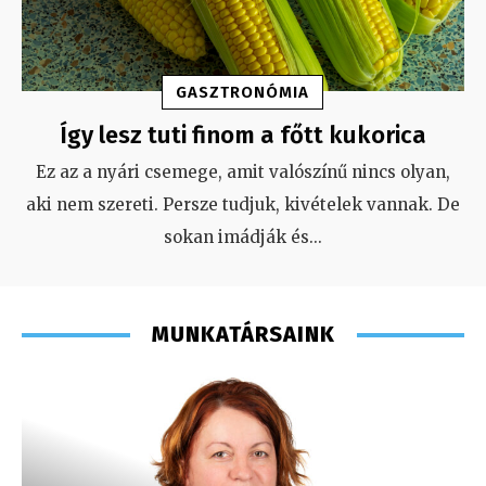
GASZTRONÓMIA
Így lesz tuti finom a főtt kukorica
Ez az a nyári csemege, amit valószínű nincs olyan,
aki nem szereti. Persze tudjuk, kivételek vannak. De
sokan imádják és
...
MUNKATÁRSAINK