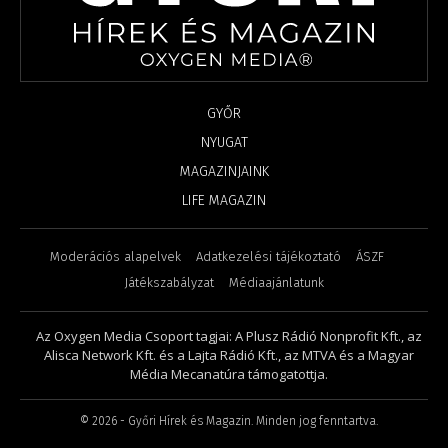
GYŐR
NYUGAT
MAGAZINJAINK
LIFE MAGAZIN
Moderációs alapelvek
Adatkezelési tájékoztató
ÁSZF
Játékszabályzat
Médiaajánlatunk
Az Oxygen Media Csoport tagjai: A Plusz Rádió Nonprofit Kft., az
Alisca Network Kft. és a Lajta Rádió Kft., az MTVA és a Magyar
Média Mecanatúra támogatottja.
©
2026
- Győri Hírek és Magazin. Minden jog fenntartva.