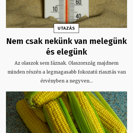
UTAZÁS
Nem csak nekünk van melegünk
és elegünk
Az olaszok sem fáznak. Olaszország majdnem
minden részén a legmagasabb fokozatú riasztás van
érvényben a negyven
...