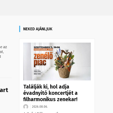
NEKED AJÁNLJUK
e az
at,
8
Találják ki, hol adja
art
évadnyitó koncertjét a
filharmonikus zenekar!
2026.08.06.