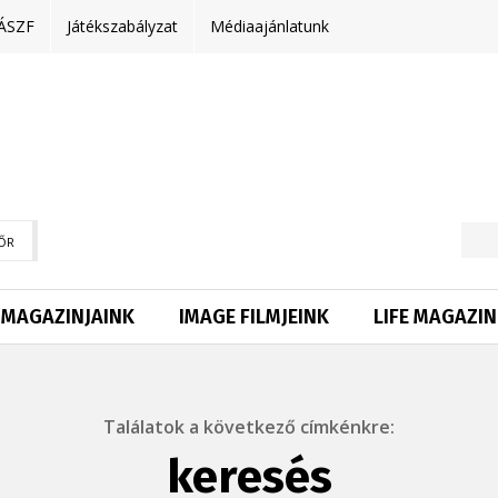
ÁSZF
Játékszabályzat
Médiaajánlatunk
ŐR
MAGAZINJAINK
IMAGE FILMJEINK
LIFE MAGAZIN
Találatok a következő címkénkre:
keresés