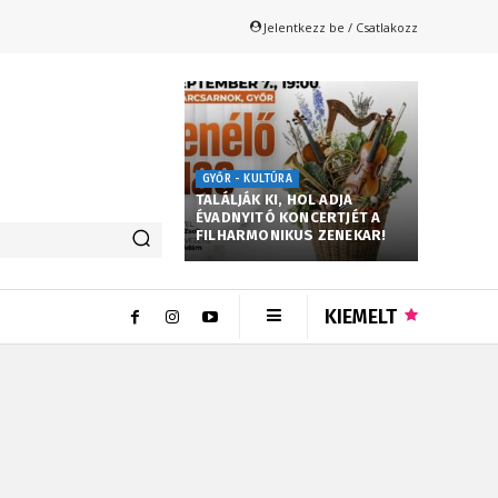
Jelentkezz be / Csatlakozz
GYŐR - KULTÚRA
TALÁLJÁK KI, HOL ADJA
ÉVADNYITÓ KONCERTJÉT A
FILHARMONIKUS ZENEKAR!
KIEMELT