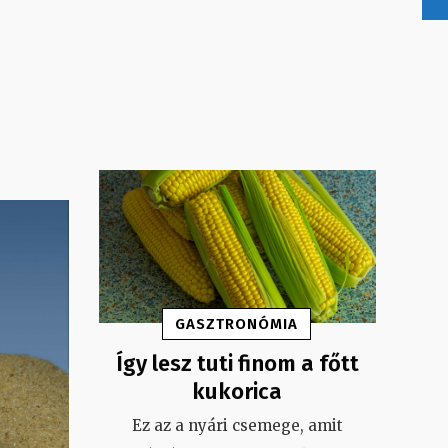
GASZTRONÓMIA
Így lesz tuti finom a főtt
kukorica
Ez az a nyári csemege, amit