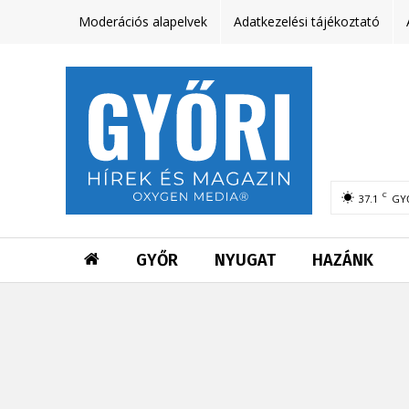
Moderációs alapelvek
Adatkezelési tájékoztató
C
37.1
GY
GYŐR
NYUGAT
HAZÁNK