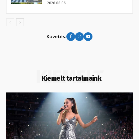
2026.08.06.
Követés:
KIEMELT
Kiemelt tartalmaink