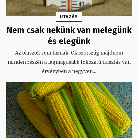
UTAZÁS
Nem csak nekünk van melegünk
és elegünk
Az olaszok sem fáznak. Olaszország majdnem
minden részén a legmagasabb fokozatú riasztás van
érvényben a negyven
...