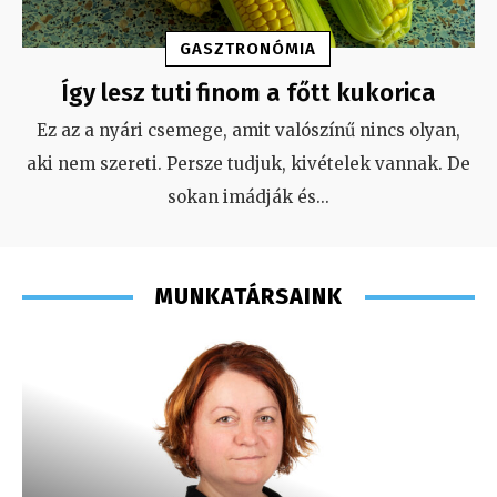
GASZTRONÓMIA
Így lesz tuti finom a főtt kukorica
Ez az a nyári csemege, amit valószínű nincs olyan,
aki nem szereti. Persze tudjuk, kivételek vannak. De
sokan imádják és
...
MUNKATÁRSAINK