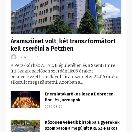
Áramszünet volt, két transzformátort
kell cserélni a Petzben
2026.08.06.
A Petz-kórház A1, A2, B épületében és a Szenti Imre
úti Szakrendelőben szerdán 18:05 órakor
bekövetkezett rendkívüli áramszünetet 22:06 órakor
sikerült megszüntetni. Azonban a...
Energiatakarékos lesz a Debreceni
Bor- és Jazznapok
2026.08.06.
Közösen vehetik birtokba a gyerekek
szombaton a megújult KRESZ-Parkot