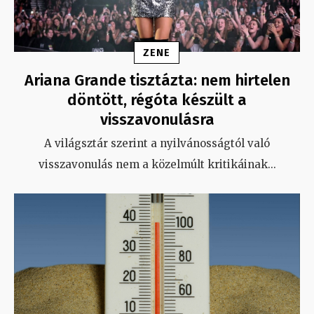
ZENE
Ariana Grande tisztázta: nem hirtelen
döntött, régóta készült a
visszavonulásra
A világsztár szerint a nyilvánosságtól való
visszavonulás nem a közelmúlt kritikáinak
...