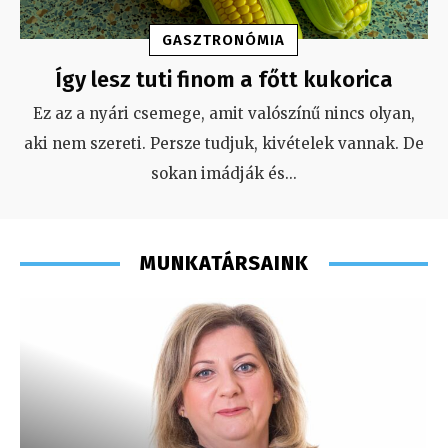
GASZTRONÓMIA
Így lesz tuti finom a főtt kukorica
Ez az a nyári csemege, amit valószínű nincs olyan,
aki nem szereti. Persze tudjuk, kivételek vannak. De
sokan imádják és
...
MUNKATÁRSAINK