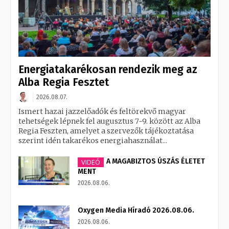
Energiatakarékosan rendezik meg az
Alba Regia Fesztet
2026.08.07.
Ismert hazai jazzelőadók és feltörekvő magyar
tehetségek lépnek fel augusztus 7-9. között az Alba
Regia Feszten, amelyet a szervezők tájékoztatása
szerint idén takarékos energiahasználat...
A MAGABIZTOS ÚSZÁS ÉLETET
VIDEÓ
MENT
2026.08.06.
Oxygen Media Híradó 2026.08.06.
2026.08.06.