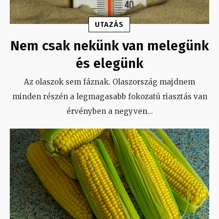
UTAZÁS
Nem csak nekünk van melegünk
és elegünk
Az olaszok sem fáznak. Olaszország majdnem
minden részén a legmagasabb fokozatú riasztás van
érvényben a negyven
...