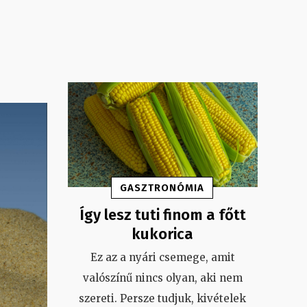
GASZTRONÓMIA
Így lesz tuti finom a főtt
kukorica
Ez az a nyári csemege, amit
valószínű nincs olyan, aki nem
szereti. Persze tudjuk, kivételek