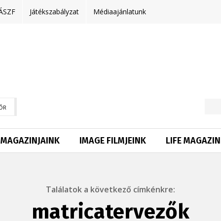
ÁSZF
Játékszabályzat
Médiaajánlatunk
ŐR
MAGAZINJAINK
IMAGE FILMJEINK
LIFE MAGAZIN
Találatok a következő címkénkre:
matricatervezők