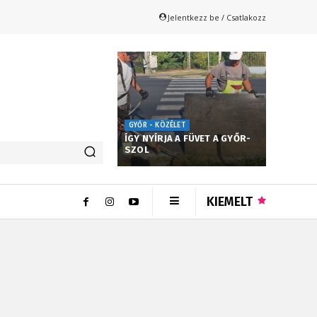
Jelentkezz be / Csatlakozz
GYŐR - KÖZÉLET
ÍGY NYÍRJA A FÜVET A GYŐR-
SZOL
KIEMELT