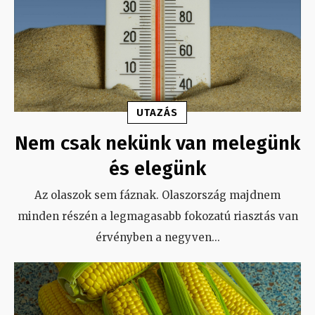
UTAZÁS
Nem csak nekünk van melegünk
és elegünk
Az olaszok sem fáznak. Olaszország majdnem
minden részén a legmagasabb fokozatú riasztás van
érvényben a negyven
...