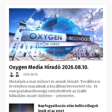
Oxygen Media Híradó 2026.08.10.
2026.08.10.
Mutatjuk a mai műsort és annak témáit: Továbbra is
érvényben maradnak a korábban bevezetett víz- és
energiatakarékossági intézkedések az újabb
hőhullám miatt Győrben – jelentette...
Napfogyatkozás után hullócsillagok
lepik el az eget