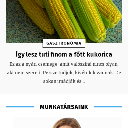
GASZTRONÓMIA
Így lesz tuti finom a főtt kukorica
Ez az a nyári csemege, amit valószínű nincs olyan,
aki nem szereti. Persze tudjuk, kivételek vannak. De
sokan imádják és
...
MUNKATÁRSAINK