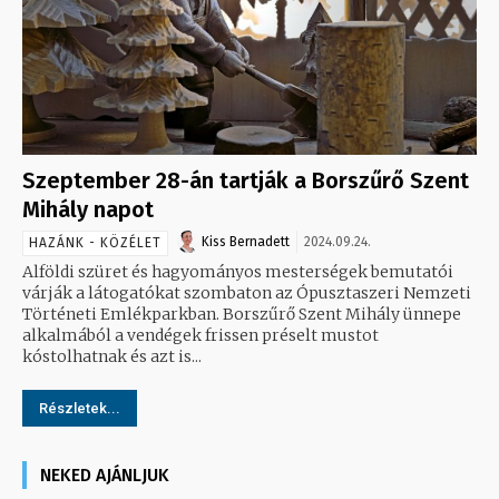
Szeptember 28-án tartják a Borszűrő Szent
Mihály napot
Kiss Bernadett
2024.09.24.
HAZÁNK - KÖZÉLET
Alföldi szüret és hagyományos mesterségek bemutatói
várják a látogatókat szombaton az Ópusztaszeri Nemzeti
Történeti Emlékparkban. Borszűrő Szent Mihály ünnepe
alkalmából a vendégek frissen préselt mustot
kóstolhatnak és azt is...
Részletek...
NEKED AJÁNLJUK