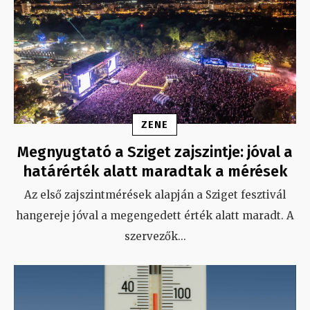
ZENE
Megnyugtató a Sziget zajszintje: jóval a
határérték alatt maradtak a mérések
Az első zajszintmérések alapján a Sziget fesztivál
hangereje jóval a megengedett érték alatt maradt. A
szervezők
...