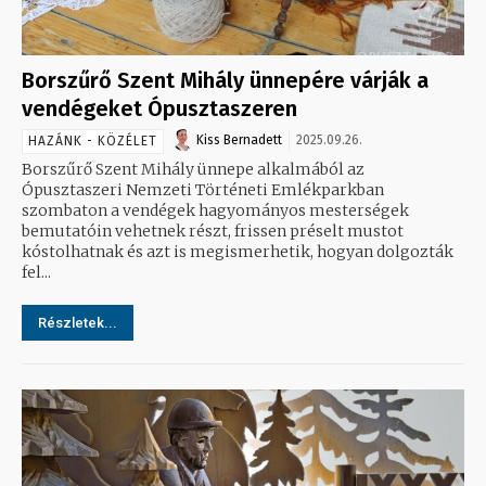
Borszűrő Szent Mihály ünnepére várják a
vendégeket Ópusztaszeren
Kiss Bernadett
2025.09.26.
HAZÁNK - KÖZÉLET
Borszűrő Szent Mihály ünnepe alkalmából az
Ópusztaszeri Nemzeti Történeti Emlékparkban
szombaton a vendégek hagyományos mesterségek
bemutatóin vehetnek részt, frissen préselt mustot
kóstolhatnak és azt is megismerhetik, hogyan dolgozták
fel...
Részletek...