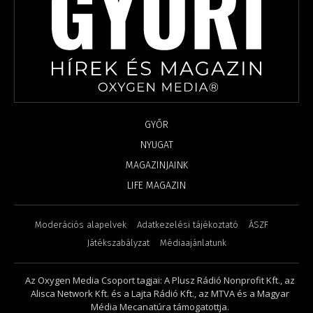
GYŐR
NYUGAT
MAGAZINJAINK
LIFE MAGAZIN
Moderációs alapelvek
Adatkezelési tájékoztató
ÁSZF
Játékszabályzat
Médiaajánlatunk
Az Oxygen Media Csoport tagjai: A Plusz Rádió Nonprofit Kft., az
Alisca Network Kft. és a Lajta Rádió Kft., az MTVA és a Magyar
Média Mecanatúra támogatottja.