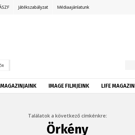
ÁSZF
Játékszabályzat
Médiaajánlatunk
ŐR
MAGAZINJAINK
IMAGE FILMJEINK
LIFE MAGAZIN
Találatok a következő címkénkre:
Örkény