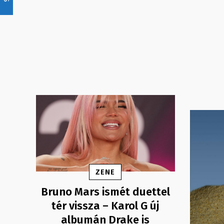
ZENE
Bruno Mars ismét duettel
tér vissza – Karol G új
albumán Drake is