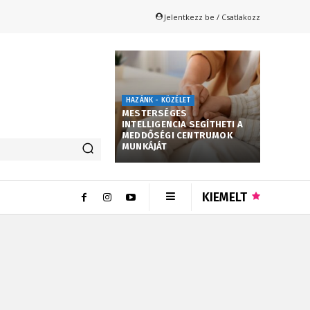
Jelentkezz be / Csatlakozz
HAZÁNK - KÖZÉLET
MESTERSÉGES
INTELLIGENCIA SEGÍTHETI A
MEDDŐSÉGI CENTRUMOK
MUNKÁJÁT
KIEMELT