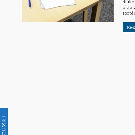
diáko
oktatási szakportá
történ
Rész
FRISSÍTÉS