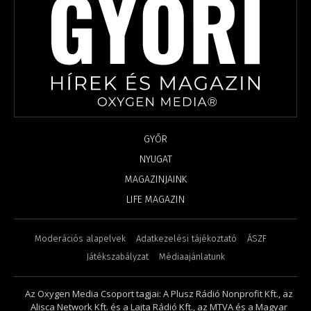
GYŐR
NYUGAT
MAGAZINJAINK
LIFE MAGAZIN
Moderációs alapelvek
Adatkezelési tájékoztató
ÁSZF
Játékszabályzat
Médiaajánlatunk
Az Oxygen Media Csoport tagjai: A Plusz Rádió Nonprofit Kft., az
Alisca Network Kft. és a Lajta Rádió Kft., az MTVA és a Magyar