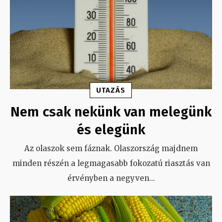
UTAZÁS
Nem csak nekünk van melegünk
és elegünk
Az olaszok sem fáznak. Olaszország majdnem
minden részén a legmagasabb fokozatú riasztás van
érvényben a negyven
...