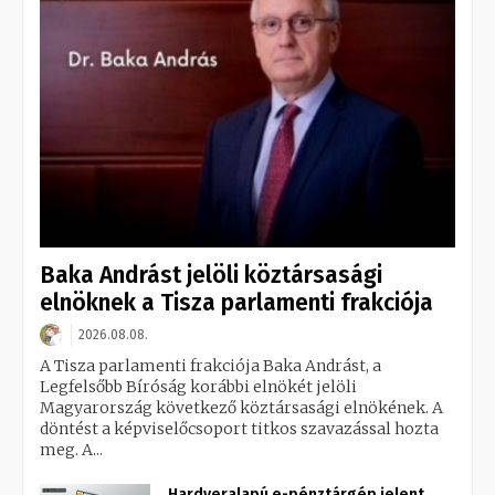
Baka Andrást jelöli köztársasági
elnöknek a Tisza parlamenti frakciója
2026.08.08.
A Tisza parlamenti frakciója Baka Andrást, a
Legfelsőbb Bíróság korábbi elnökét jelöli
Magyarország következő köztársasági elnökének. A
döntést a képviselőcsoport titkos szavazással hozta
meg. A...
Hardveralapú e-pénztárgép jelent