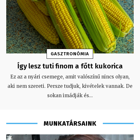
GASZTRONÓMIA
Így lesz tuti finom a főtt kukorica
Ez az a nyári csemege, amit valószínű nincs olyan,
aki nem szereti. Persze tudjuk, kivételek vannak. De
sokan imádják és
...
MUNKATÁRSAINK