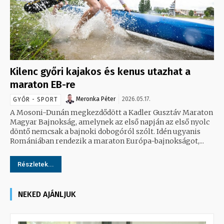
Kilenc győri kajakos és kenus utazhat a
maraton EB-re
Meronka Péter
2026.05.17.
GYŐR - SPORT
A Mosoni-Dunán megkezdődött a Kadler Gusztáv Maraton
Magyar Bajnokság, amelynek az első napján az első nyolc
döntő nemcsak a bajnoki dobogóról szólt. Idén ugyanis
Romániában rendezik a maraton Európa-bajnokságot,...
Részletek...
NEKED AJÁNLJUK