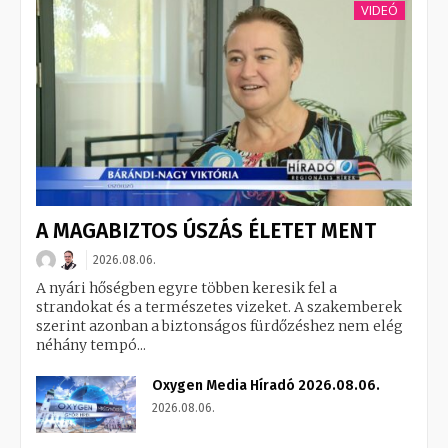
VIDEÓ
A MAGABIZTOS ÚSZÁS ÉLETET MENT
2026.08.06.
A nyári hőségben egyre többen keresik fel a
strandokat és a természetes vizeket. A szakemberek
szerint azonban a biztonságos fürdőzéshez nem elég
néhány tempó...
Oxygen Media Híradó 2026.08.06.
2026.08.06.