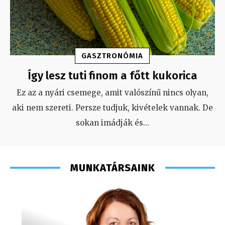
GASZTRONÓMIA
Így lesz tuti finom a főtt kukorica
Ez az a nyári csemege, amit valószínű nincs olyan,
aki nem szereti. Persze tudjuk, kivételek vannak. De
sokan imádják és
...
MUNKATÁRSAINK