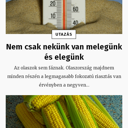
UTAZÁS
Nem csak nekünk van melegünk
és elegünk
Az olaszok sem fáznak. Olaszország majdnem
minden részén a legmagasabb fokozatú riasztás van
érvényben a negyven
...