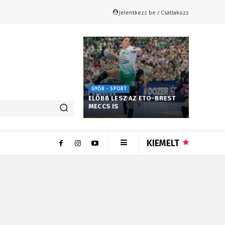
Jelentkezz be / Csatlakozz
GYŐR - SPORT
ELŐBB LESZ AZ ETO-BREST
MECCS IS
KIEMELT