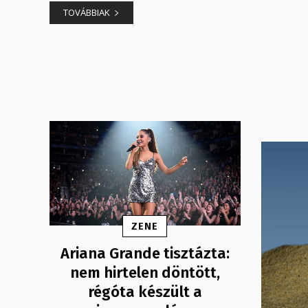
TOVÁBBIAK
ZENE
Ariana Grande tisztázta:
nem hirtelen döntött,
régóta készült a