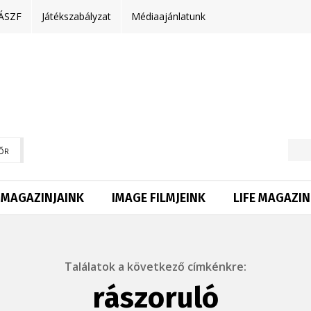
ÁSZF
Játékszabályzat
Médiaajánlatunk
ŐR
MAGAZINJAINK
IMAGE FILMJEINK
LIFE MAGAZIN
Találatok a következő címkénkre:
rászoruló