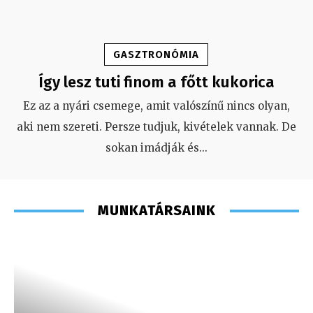
GASZTRONÓMIA
Így lesz tuti finom a főtt kukorica
Ez az a nyári csemege, amit valószínű nincs olyan,
aki nem szereti. Persze tudjuk, kivételek vannak. De
sokan imádják és
...
MUNKATÁRSAINK