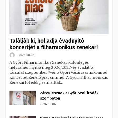
Találják ki, hol adja évadnyitó
koncertjét a filharmonikus zenekar!
2026.08.06.
A Győri Filharmonikus Zenekar különleges
helyszínen nyitja meg 2026/2027-es évadát: a
társulat szeptember 7-én a Győri Vásárcsarnokban ad
koncertet Zenélő piac címmel. A Győri Filharmonikus
Zenekartól eddig sem álltak...
Zárva lesznek a Győr-Szol-irodák
szombaton
2026.08.06.