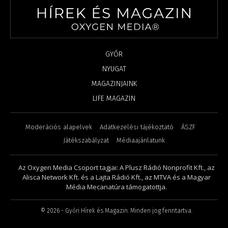
GYŐR
NYUGAT
MAGAZINJAINK
LIFE MAGAZIN
Moderációs alapelvek
Adatkezelési tájékoztató
ÁSZF
Játékszabályzat
Médiaajánlatunk
Az Oxygen Media Csoport tagjai: A Plusz Rádió Nonprofit Kft., az
Alisca Network Kft. és a Lajta Rádió Kft., az MTVA és a Magyar
Média Mecanatúra támogatottja.
©
2026
- Győri Hírek és Magazin. Minden jog fenntartva.