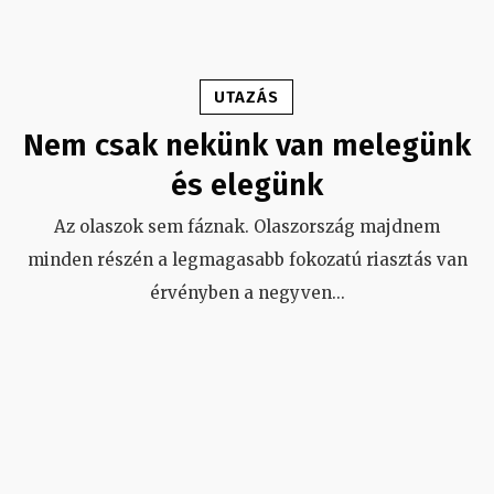
UTAZÁS
Nem csak nekünk van melegünk
és elegünk
Az olaszok sem fáznak. Olaszország majdnem
minden részén a legmagasabb fokozatú riasztás van
érvényben a negyven
...