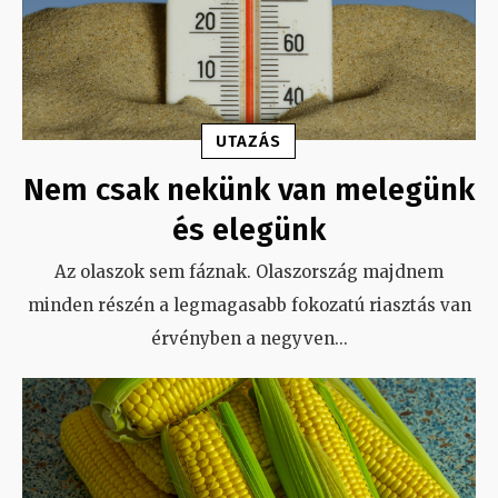
UTAZÁS
Nem csak nekünk van melegünk
és elegünk
Az olaszok sem fáznak. Olaszország majdnem
minden részén a legmagasabb fokozatú riasztás van
érvényben a negyven
...