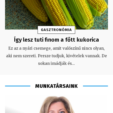
GASZTRONÓMIA
Így lesz tuti finom a főtt kukorica
Ez az a nyári csemege, amit valószínű nincs olyan,
aki nem szereti. Persze tudjuk, kivételek vannak. De
sokan imádják és
...
MUNKATÁRSAINK