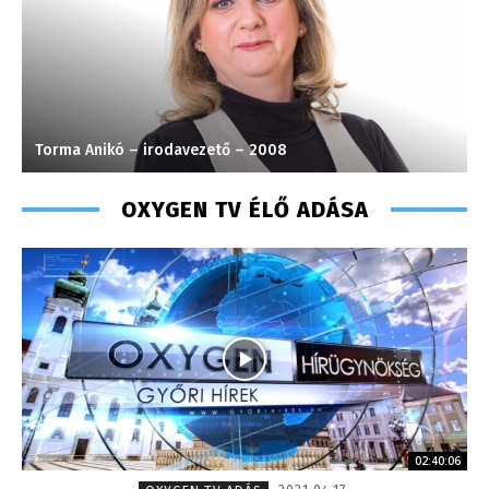
Kőműves Krisztián – programozó, technikus
OXYGEN TV ÉLŐ ADÁSA
02:40:06