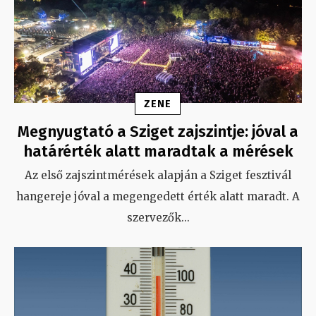
ZENE
Megnyugtató a Sziget zajszintje: jóval a
határérték alatt maradtak a mérések
Az első zajszintmérések alapján a Sziget fesztivál
hangereje jóval a megengedett érték alatt maradt. A
szervezők
...