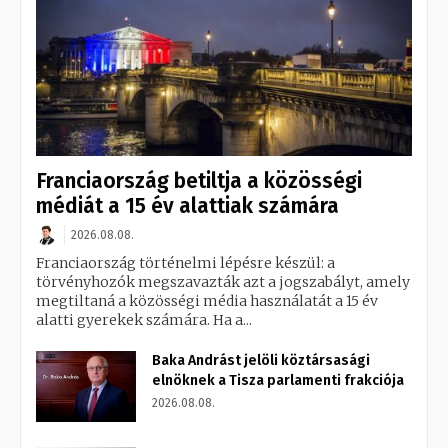
Franciaország betiltja a közösségi
médiát a 15 év alattiak számára
2026.08.08.
Franciaország történelmi lépésre készül: a
törvényhozók megszavazták azt a jogszabályt, amely
megtiltaná a közösségi média használatát a 15 év
alatti gyerekek számára. Ha a...
Baka Andrást jelöli köztársasági
elnöknek a Tisza parlamenti frakciója
2026.08.08.