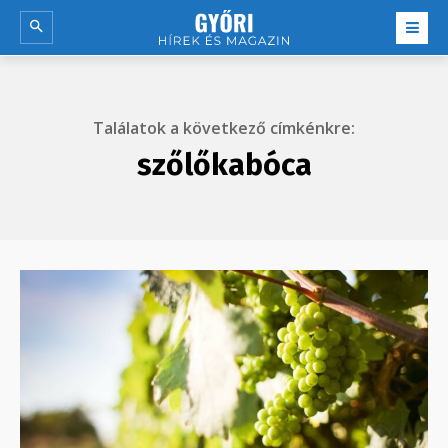
Találatok a következő címkénkre:
szőlőkabóca