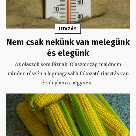
UTAZÁS
Nem csak nekünk van melegünk
és elegünk
Az olaszok sem fáznak. Olaszország majdnem
minden részén a legmagasabb fokozatú riasztás van
érvényben a negyven
...