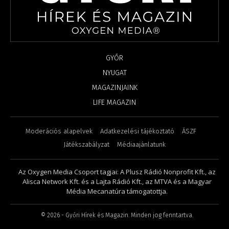
GYŐR
NYUGAT
MAGAZINJAINK
LIFE MAGAZIN
Moderációs alapelvek
Adatkezelési tájékoztató
ÁSZF
Játékszabályzat
Médiaajánlatunk
Az Oxygen Media Csoport tagjai: A Plusz Rádió Nonprofit Kft., az
Alisca Network Kft. és a Lajta Rádió Kft., az MTVA és a Magyar
Média Mecanatúra támogatottja.
©
2026
- Győri Hírek és Magazin. Minden jog fenntartva.