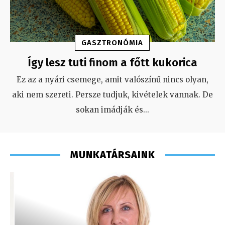
GASZTRONÓMIA
Így lesz tuti finom a főtt kukorica
Ez az a nyári csemege, amit valószínű nincs olyan,
aki nem szereti. Persze tudjuk, kivételek vannak. De
sokan imádják és
...
MUNKATÁRSAINK