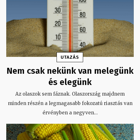
UTAZÁS
Nem csak nekünk van melegünk
és elegünk
Az olaszok sem fáznak. Olaszország majdnem
minden részén a legmagasabb fokozatú riasztás van
érvényben a negyven
...