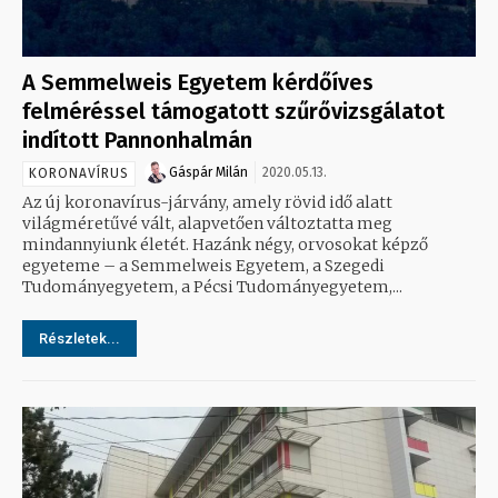
A Semmelweis Egyetem kérdőíves
felméréssel támogatott szűrővizsgálatot
indított Pannonhalmán
Gáspár Milán
2020.05.13.
KORONAVÍRUS
Az új koronavírus-járvány, amely rövid idő alatt
világméretűvé vált, alapvetően változtatta meg
mindannyiunk életét. Hazánk négy, orvosokat képző
egyeteme – a Semmelweis Egyetem, a Szegedi
Tudományegyetem, a Pécsi Tudományegyetem,...
Részletek...