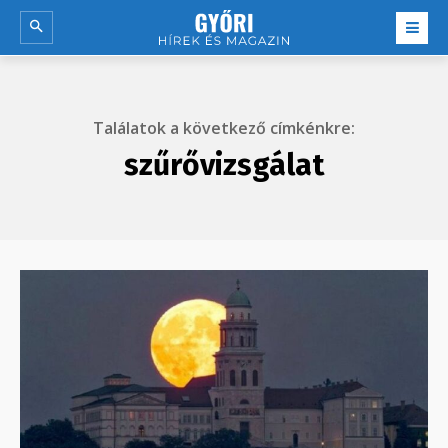
Találatok a következő címkénkre:
szűrővizsgálat