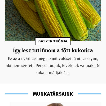
GASZTRONÓMIA
Így lesz tuti finom a főtt kukorica
Ez az a nyári csemege, amit valószínű nincs olyan,
aki nem szereti. Persze tudjuk, kivételek vannak. De
sokan imádják és
...
MUNKATÁRSAINK