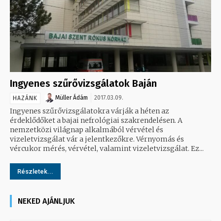
Ingyenes szűrővizsgálatok Baján
Müller Ádám
2017.03.09.
HAZÁNK
Ingyenes szűrővizsgálatokra várják a héten az
érdeklődőket a bajai nefrológiai szakrendelésen. A
nemzetközi világnap alkalmából vérvétel és
vizeletvizsgálat vár a jelentkezőkre. Vérnyomás és
vércukor mérés, vérvétel, valamint vizeletvizsgálat. Ez...
Részletek...
NEKED AJÁNLJUK