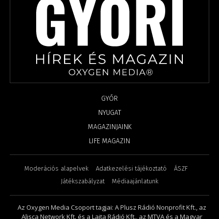
GYŐR
NYUGAT
MAGAZINJAINK
LIFE MAGAZIN
Moderációs alapelvek
Adatkezelési tájékoztató
ÁSZF
Játékszabályzat
Médiaajánlatunk
Az Oxygen Media Csoport tagjai: A Plusz Rádió Nonprofit Kft., az
Alisca Network Kft. és a Lajta Rádió Kft., az MTVA és a Magyar