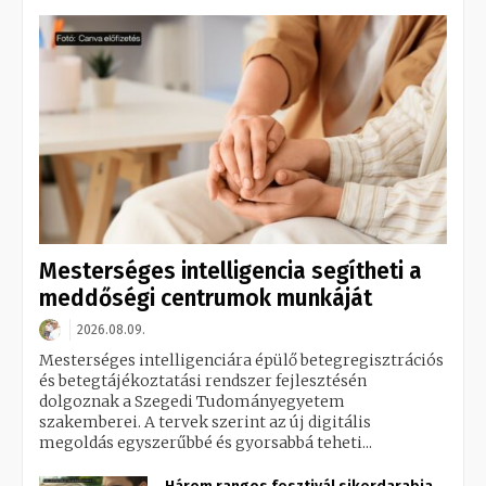
Mesterséges intelligencia segítheti a
meddőségi centrumok munkáját
2026.08.09.
Mesterséges intelligenciára épülő betegregisztrációs
és betegtájékoztatási rendszer fejlesztésén
dolgoznak a Szegedi Tudományegyetem
szakemberei. A tervek szerint az új digitális
megoldás egyszerűbbé és gyorsabbá teheti...