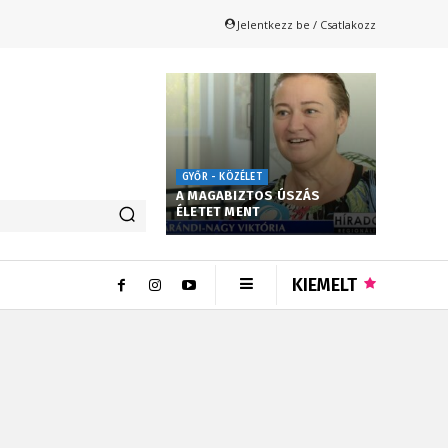
Jelentkezz be / Csatlakozz
GYŐR - KÖZÉLET
A MAGABIZTOS ÚSZÁS
ÉLETET MENT
KIEMELT