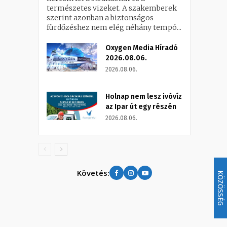
természetes vizeket. A szakemberek
szerint azonban a biztonságos
fürdőzéshez nem elég néhány tempó...
Oxygen Media Híradó
2026.08.06.
2026.08.06.
Holnap nem lesz ivóvíz
az Ipar út egy részén
2026.08.06.
Követés:
KÖZÖSSÉG