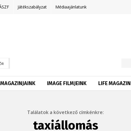
ÁSZF
Játékszabályzat
Médiaajánlatunk
ŐR
MAGAZINJAINK
IMAGE FILMJEINK
LIFE MAGAZIN
Találatok a következő címkénkre:
taxiállomás