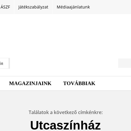
ÁSZF
Játékszabályzat
Médiaajánlatunk
ŐR
MAGAZINJAINK
TOVÁBBIAK
Találatok a következő címkénkre:
Utcaszínház