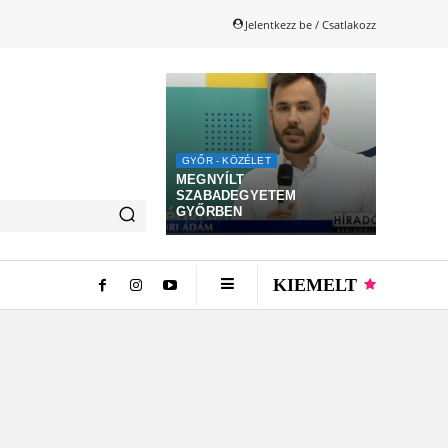
Jelentkezz be / Csatlakozz
GYŐR - KÖZÉLET
MEGNYÍLT
SZABADEGYETEM
GYŐRBEN
KIEMELT