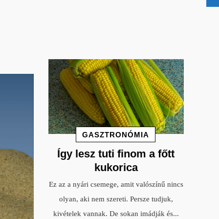
GASZTRONÓMIA
Így lesz tuti finom a főtt
kukorica
Ez az a nyári csemege, amit valószínű nincs
olyan, aki nem szereti. Persze tudjuk,
kivételek vannak. De sokan imádják és
...