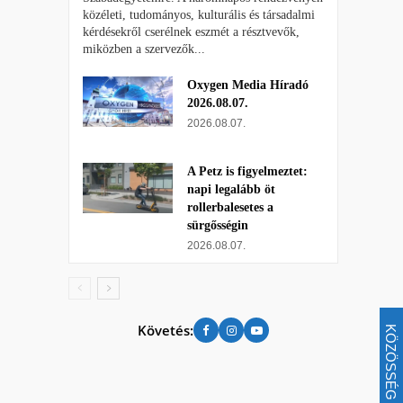
közéleti, tudományos, kulturális és társadalmi
kérdésekről cserélnek eszmét a résztvevők,
miközben a szervezők...
Oxygen Media Híradó
2026.08.07.
2026.08.07.
A Petz is figyelmeztet:
napi legalább öt
rollerbalesetes a
sürgősségin
2026.08.07.
Követés:
KÖZÖSSÉG