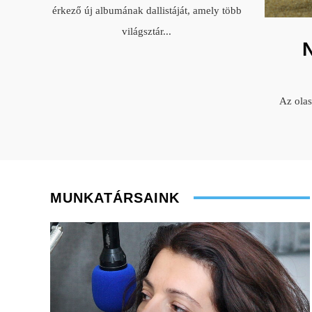
érkező új albumának dallistáját, amely több
világsztár
...
Az ola
MUNKATÁRSAINK