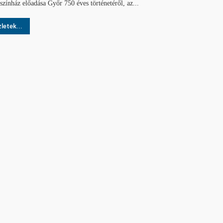
színház előadása Győr 750 éves történetéről, az...
letek...