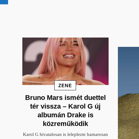
ZENE
Bruno Mars ismét duettel
tér vissza – Karol G új
albumán Drake is
közreműködik
Karol G hivatalosan is leleplezte hamarosan