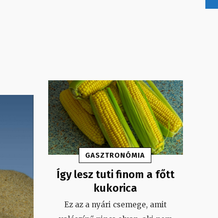
GASZTRONÓMIA
Így lesz tuti finom a főtt
kukorica
Ez az a nyári csemege, amit