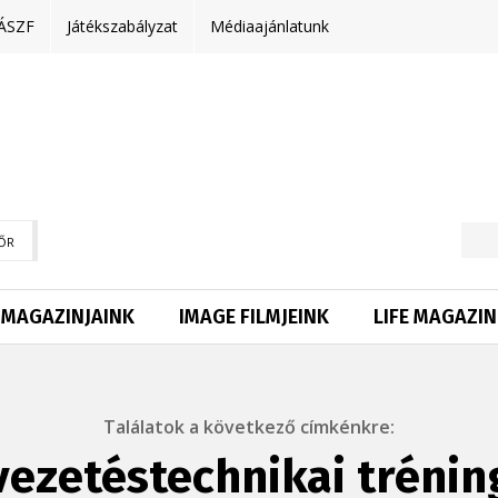
ÁSZF
Játékszabályzat
Médiaajánlatunk
ŐR
MAGAZINJAINK
IMAGE FILMJEINK
LIFE MAGAZIN
Találatok a következő címkénkre:
vezetéstechnikai trénin