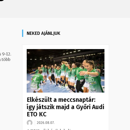
NEKED AJÁNLJUK
 9-12.
 több
Elkészült a meccsnaptár:
így játszik majd a Győri Audi
ETO KC
2026.08.07.