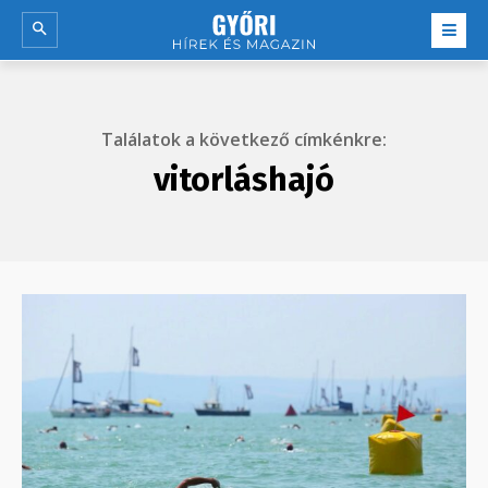
Találatok a következő címkénkre:
vitorláshajó