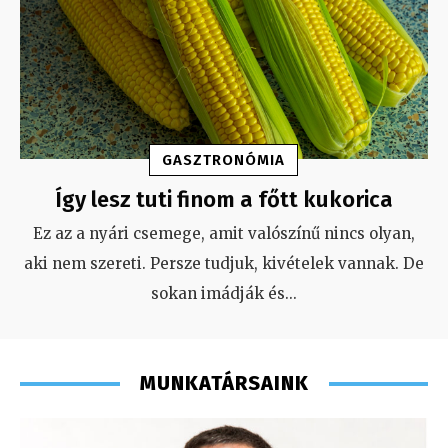
GASZTRONÓMIA
Így lesz tuti finom a főtt kukorica
Ez az a nyári csemege, amit valószínű nincs olyan,
aki nem szereti. Persze tudjuk, kivételek vannak. De
sokan imádják és
...
MUNKATÁRSAINK