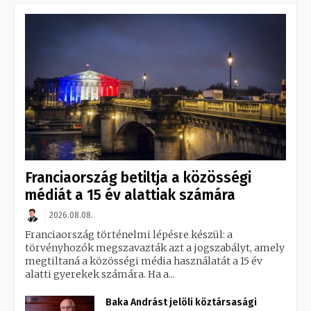
Franciaország betiltja a közösségi
médiát a 15 év alattiak számára
2026.08.08.
Franciaország történelmi lépésre készül: a
törvényhozók megszavazták azt a jogszabályt, amely
megtiltaná a közösségi média használatát a 15 év
alatti gyerekek számára. Ha a...
Baka Andrást jelöli köztársasági