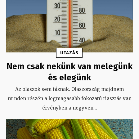
UTAZÁS
Nem csak nekünk van melegünk
és elegünk
Az olaszok sem fáznak. Olaszország majdnem
minden részén a legmagasabb fokozatú riasztás van
érvényben a negyven
...