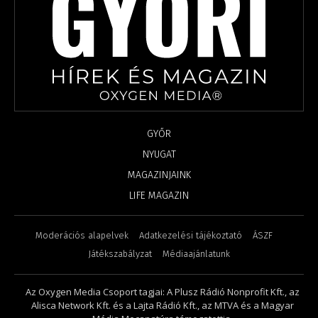
GYŐR
NYUGAT
MAGAZINJAINK
LIFE MAGAZIN
Moderációs alapelvek
Adatkezelési tájékoztató
ÁSZF
Játékszabályzat
Médiaajánlatunk
Az Oxygen Media Csoport tagjai: A Plusz Rádió Nonprofit Kft., az
Alisca Network Kft. és a Lajta Rádió Kft., az MTVA és a Magyar