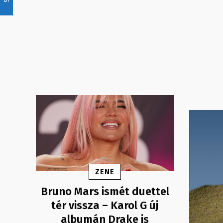
ZENE
Bruno Mars ismét duettel
tér vissza – Karol G új
albumán Drake is