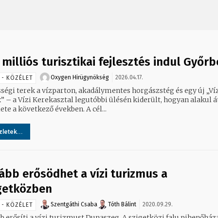
 milliós turisztikai fejlesztés indul Győr
Oxygen Hirügynökség
2026.04.17.
 - KÖZÉLET
ségi terek a vízparton, akadálymentes horgászstég és egy új „Ví
” – a Vízi Kerekasztal legutóbbi ülésén kiderült, hogyan alakul á
lete a következő években. A cél...
letek...
ább erősödhet a vízi turizmus a
getközben
Szentgáthi Csaba
Tóth Bálint
2020.09.29.
 - KÖZÉLET
b erősíti a vízi turizmust Dunaszeg. A szigetközi falu pihenőház