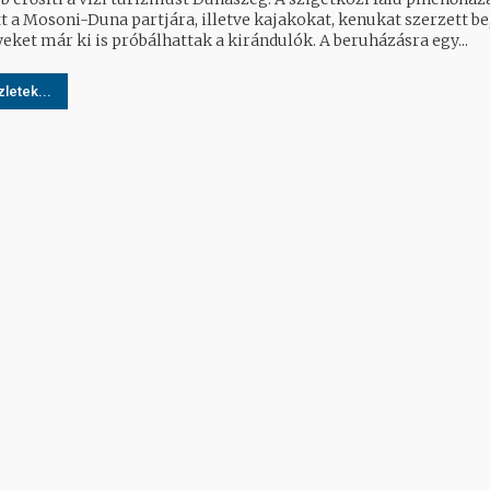
t a Mosoni-Duna partjára, illetve kajakokat, kenukat szerzett be
eket már ki is próbálhattak a kirándulók. A beruházásra egy...
letek...