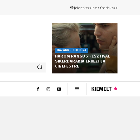
Jelentkezz be / Csatlakozz
HAZÁNK - KULTÚRA
HÁROM RANGOS FESZTIVÁL
SIKERDARABJA ÉRKEZIK A
CINEFESTRE
KIEMELT