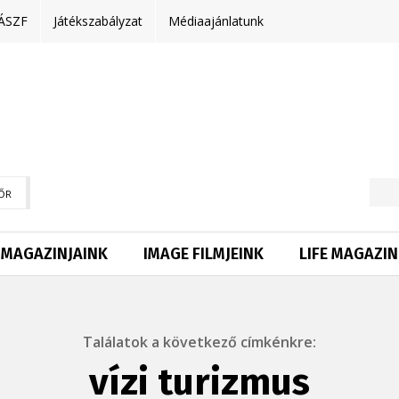
ÁSZF
Játékszabályzat
Médiaajánlatunk
ŐR
MAGAZINJAINK
IMAGE FILMJEINK
LIFE MAGAZIN
Találatok a következő címkénkre:
vízi turizmus