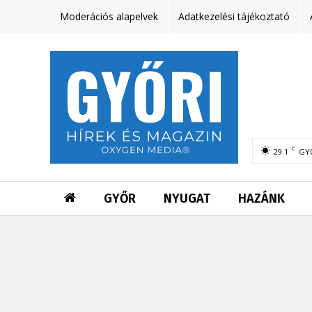
Moderációs alapelvek
Adatkezelési tájékoztató
C
29.1
GY
GYŐR
NYUGAT
HAZÁNK